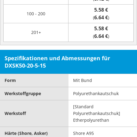
5.58 €
100 - 200
6.64 €
(
)
5.58 €
201+
6.64 €
(
)
Spezifikationen und Abmessungen für
DXSK50-20-5-15
Form
Mit Bund
Werkstoffgruppe
Polyurethankautschuk
[Standard
Werkstoff
Polyurethankautschuk]
Etherpolyurethan
Härte (Shore, Asker)
Shore A95