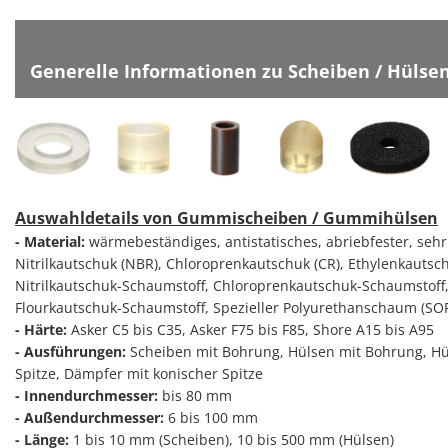
Generelle Informationen zu Scheiben / Hülsen
Auswahldetails von Gummischeiben / Gummihülsen
- Material:
wärmebeständiges, antistatisches, abriebfester, sehr
Nitrilkautschuk (NBR), Chloroprenkautschuk (CR), Ethylenkautsch
Nitrilkautschuk-Schaumstoff, Chloroprenkautschuk-Schaumstoff,
Flourkautschuk-Schaumstoff, Spezieller Polyurethanschaum (SOFRAS
- Härte:
Asker C5 bis C35, Asker F75 bis F85, Shore A15 bis A95
- Ausführungen:
Scheiben mit Bohrung, Hülsen mit Bohrung, H
Spitze, Dämpfer mit konischer Spitze
- Innendurchmesser:
bis 80 mm
- Außendurchmesser:
6 bis 100 mm
- Länge:
1 bis 10 mm (Scheiben), 10 bis 500 mm (Hülsen)