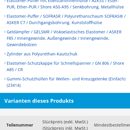
Elastomer-Puffer mit Edelstahlinnenhülse / AZKSS / Ester-
PUR, Ether-PUR / Shore A50-A95 / Senkbohrung, Metallhülse
Elastomer-Puffer / SOFRASR / Polyurethanschaum SOFRAS® /
ASKER C7 / Durchgangsbohrung, Kunststoffhülse
Geldämpfer / GELSMR / Viskoelastisches Elastomer / ASKER
F85 / Innengewinde, Außengewinde / Innengewinde,
Gewindebolzen
Zylinder aus Polyurethan-Kautschuk
Elastomer-Schutzkappe für Schnellspanner / GN 806 / Shore
A85 / CR
Gummi-Schutzhüllen für Wellen- und Kreuzgelenke (Einfach)
(23414)
Varianten dieses Produkts
Stückpreis (exkl. MwSt.)
Teilenummer
Mindestbestellme
(Stückpreis inkl. MwSt.)