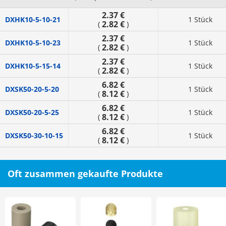
2.37 €
DXHK10-5-10-21
1 Stück
2.82 €
(
)
2.37 €
DXHK10-5-10-23
1 Stück
2.82 €
(
)
2.37 €
DXHK10-5-15-14
1 Stück
2.82 €
(
)
6.82 €
DXSK50-20-5-20
1 Stück
8.12 €
(
)
6.82 €
DXSK50-20-5-25
1 Stück
8.12 €
(
)
6.82 €
DXSK50-30-10-15
1 Stück
8.12 €
(
)
Oft zusammen gekaufte Produkte