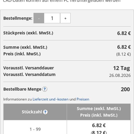
CAD-Daten können auf einem PC heruntergeladen werden
Bestellmenge:
-
+
Stückpreis (exkl. MwSt.)
6.82 €
6.82 €
Summe (exkl. MwSt.)
Preis (inkl. MwSt.)
(
8.12 €
)
12 Tag
Vorausstl. Versanddauer
Vorausstl. Versanddatum
26.08.2026
200
Bestellbare Menge
?
Informationen zu
Lieferzeit und -kosten
und
Preisen
Summe (exkl. MwSt.)
Stückzahl
?
Preis (inkl. MwSt.)
6.82 €
1 - 99
8.12 €
(
)