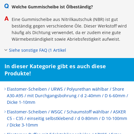
Welche Gummischeibe ist Ölbeständig?
Eine Gummischeibe aus Nitrilkautschuk (NBR) ist gut
beständig gegen verschiedene Öle. Dieser Werkstoff wird
häufig als Dichtung verwendet, da er zudem eine gute
Wärmebeständigkeit sowie Abriebsfestigkeit aufweist.
Siehe sonstige FAQ (1 Artikel
In dieser Kategorie gibt es auch diese
Produkte!
Elastomer-Scheiben / URWS / Polyurethan wählbar / Shore
A30-A95 / mit Durchgangsbohrung / d 2-40mm / D 6-60mm /
Dicke 1-10mm
Elastomer-Scheiben / WSGC / Schaumstoff wählbar / ASKER
C5 - C35 / einseitig selbstklebend / d 0-80mm / D 10-100mm
/ Dicke 3-10mm