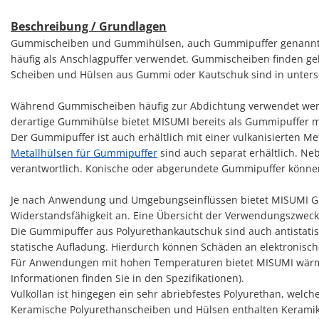
Beschreibung / Grundlagen
Gummischeiben und Gummihülsen, auch Gummipuffer genannt, 
häufig als Anschlagpuffer verwendet. Gummischeiben finden ge
Scheiben und Hülsen aus Gummi oder Kautschuk sind in untersc
Während Gummischeiben häufig zur Abdichtung verwendet werd
derartige Gummihülse bietet MISUMI bereits als Gummipuffer 
Der Gummipuffer ist auch erhältlich mit einer vulkanisierten Me
Metallhülsen für Gummipuffer
sind auch separat erhältlich. Ne
verantwortlich. Konische oder abgerundete Gummipuffer könne
Je nach Anwendung und Umgebungseinflüssen bietet MISUMI G
Widerstandsfähigkeit an. Eine Übersicht der Verwendungszwecke
Die Gummipuffer aus Polyurethankautschuk sind auch antistati
statische Aufladung. Hierdurch können Schäden an elektronisc
Für Anwendungen mit hohen Temperaturen bietet MISUMI wärme
Informationen finden Sie in den Spezifikationen).
Vulkollan ist hingegen ein sehr abriebfestes Polyurethan, wel
Keramische Polyurethanscheiben und Hülsen enthalten Keramikpa