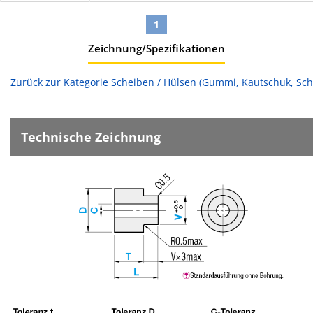
1
Zeichnung/Spezifikationen
Zurück zur Kategorie Scheiben / Hülsen (Gummi, Kautschuk, Scha
Technische Zeichnung