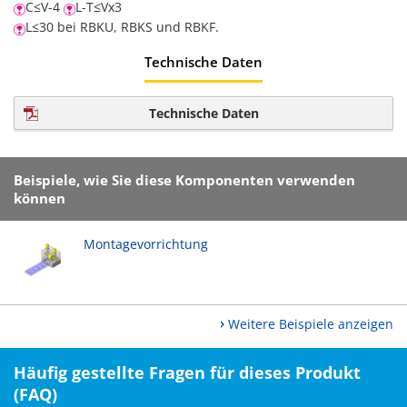
C≤V-4
L-T≤Vx3
L≤30 bei RBKU, RBKS und RBKF.
Technische Daten
Technische Daten
Beispiele, wie Sie diese Komponenten verwenden
können
Montagevorrichtung
Weitere Beispiele anzeigen
Häufig gestellte Fragen für dieses Produkt
(FAQ)