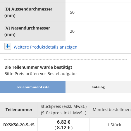
[D] Aussendurchmesser
50
(mm)
[V] Nasendurchmesser
20
(mm)
Weitere Produktdetails anzeigen
Die Teilenummer wurde bestätigt
Bitte Preis prüfen vor Bestellaufgabe
Teilenummer-Liste
Katalog
Stückpreis (exkl. MwSt.)
Teilenummer
Mindestbestellmen
(Stückpreis inkl. MwSt.)
6.82 €
DXSK50-20-5-15
1 Stück
8.12 €
(
)