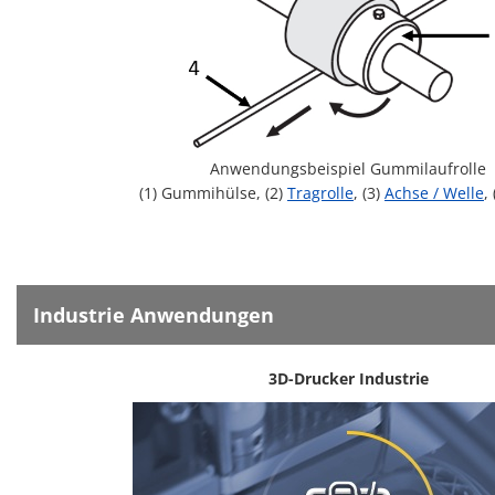
Anwendungsbeispiel Gummilaufrolle
(1) Gummihülse, (2)
Tragrolle
, (3)
Achse / Welle
,
Industrie Anwendungen
3D-Drucker Industrie