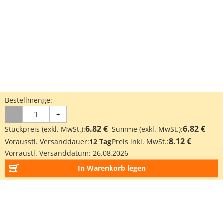
Bestellmenge:
-
+
6.82 €
6.82 €
Stückpreis (exkl. MwSt.):
Summe (exkl. MwSt.):
8.12 €
Vorausstl. Versanddauer:
12 Tag
Preis inkl. MwSt.:
Vorraustl. Versanddatum:
26.08.2026
In Warenkorb legen