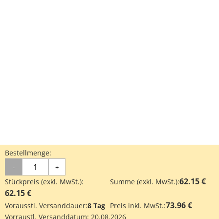
Bestellmenge:
-
+
62.15 €
Stückpreis (exkl. MwSt.):
Summe (exkl. MwSt.):
62.15 €
73.96 €
Vorausstl. Versanddauer:
8 Tag
Preis inkl. MwSt.:
Vorraustl. Versanddatum:
20.08.2026