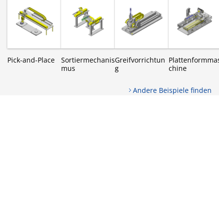
Pick-and-Place
Sortiermechanis
Greifvorrichtun
Plattenformma
mus
g
chine
Andere Beispiele finden