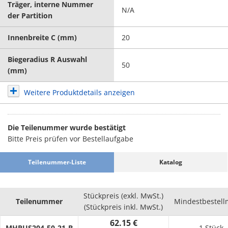
Träger, interne Nummer
N/A
der Partition
Innenbreite C (mm)
20
Biegeradius R Auswahl
50
(mm)
Weitere Produktdetails anzeigen
Die Teilenummer wurde bestätigt
Bitte Preis prüfen vor Bestellaufgabe
Teilenummer-Liste
Katalog
Stückpreis (exkl. MwSt.)
Teilenummer
Mindestbestel
(Stückpreis inkl. MwSt.)
62.15 €
MHPUS204-50-21-B
1 Stück