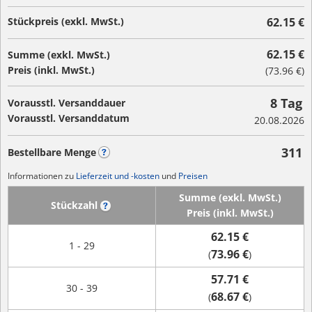
Stückpreis (exkl. MwSt.)
62.15 €
62.15 €
Summe (exkl. MwSt.)
Preis (inkl. MwSt.)
(
73.96 €
)
8 Tag
Vorausstl. Versanddauer
Vorausstl. Versanddatum
20.08.2026
311
Bestellbare Menge
?
Informationen zu
Lieferzeit und -kosten
und
Preisen
Summe (exkl. MwSt.)
Stückzahl
?
Preis (inkl. MwSt.)
62.15 €
1 - 29
73.96 €
(
)
57.71 €
30 - 39
68.67 €
(
)