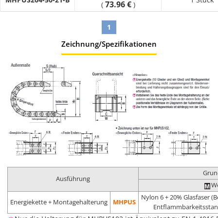
73.96 €
(
)
1
Zeichnung/Spezifikationen
Grun
Ausführung
We
Nylon 6 + 20% Glasfaser (B
Energiekette + Montagehalterung
MHPUS
Entflammbarkeitsstan