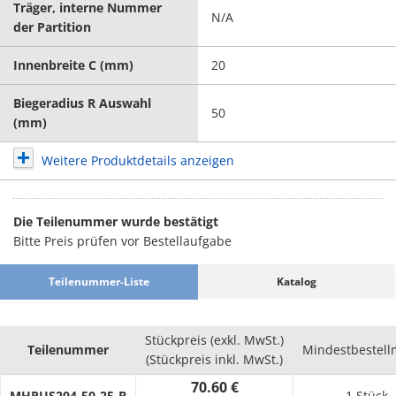
Träger, interne Nummer
N/A
der Partition
Innenbreite C (mm)
20
Biegeradius R Auswahl
50
(mm)
Weitere Produktdetails anzeigen
Die Teilenummer wurde bestätigt
Bitte Preis prüfen vor Bestellaufgabe
Teilenummer-Liste
Katalog
Stückpreis (exkl. MwSt.)
Teilenummer
Mindestbestel
(Stückpreis inkl. MwSt.)
70.60 €
MHPUS204-50-25-B
1 Stück