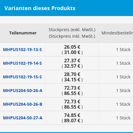
Varianten dieses Produkts
Stückpreis (exkl. MwSt.)
Teilenummer
Mindestbestel
(Stückpreis inkl. MwSt.)
26.05 €
MHPUS102-19-13-S
1 Stück
31.00 €
(
)
27.37 €
MHPUS102-19-14-S
1 Stück
32.57 €
(
)
28.70 €
MHPUS102-19-15-S
1 Stück
34.15 €
(
)
72.73 €
MHPUS204-50-26-A
1 Stück
86.55 €
(
)
72.73 €
MHPUS204-50-26-B
1 Stück
86.55 €
(
)
74.85 €
MHPUS204-50-27-A
1 Stück
89.07 €
(
)