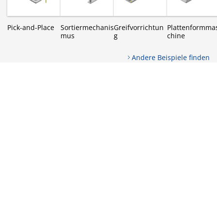
Pick-and-Place
Sortiermechanis
Greifvorrichtun
Plattenformma
mus
g
chine
Andere Beispiele finden