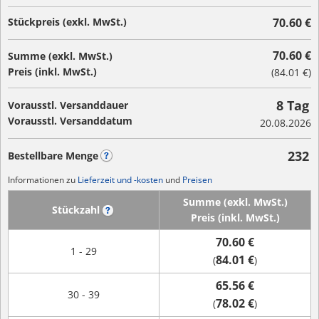
Stückpreis (exkl. MwSt.)
70.60 €
70.60 €
Summe (exkl. MwSt.)
Preis (inkl. MwSt.)
(
84.01 €
)
8 Tag
Vorausstl. Versanddauer
Vorausstl. Versanddatum
20.08.2026
232
Bestellbare Menge
?
Informationen zu
Lieferzeit und -kosten
und
Preisen
Summe (exkl. MwSt.)
Stückzahl
?
Preis (inkl. MwSt.)
70.60 €
1 - 29
84.01 €
(
)
65.56 €
30 - 39
78.02 €
(
)