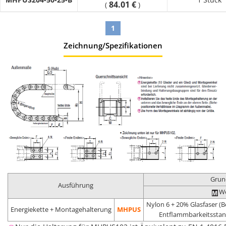
84.01 €
(
)
1
Zeichnung/Spezifikationen
Grun
Ausführung
We
Nylon 6 + 20% Glasfaser (B
Energiekette + Montagehalterung
MHPUS
Entflammbarkeitsstan