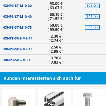
53.00 €
HXNP3-ST-M10-30
80 Stück
63.07 €
(
)
60.10 €
HXNP3-ST-M10-40
80 Stück
71.52 €
(
)
50.00 €
HXNP3-ST-M10-75
40 Stück
59.50 €
(
)
2.30 €
HXNP3-SUS-M8-14
2.74 €
(
)
2.50 €
HXNP3-SUS-M8-15
2.98 €
(
)
0.70 €
HXNP3-SUS-M8-16
0.83 €
(
)
Kunden interessierten sich auch für