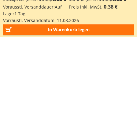
0.38 €
Vorausstl. Versanddauer:
Auf
Preis inkl. MwSt.:
Lager
1 Tag
Vorraustl. Versanddatum:
11.08.2026
In Warenkorb legen