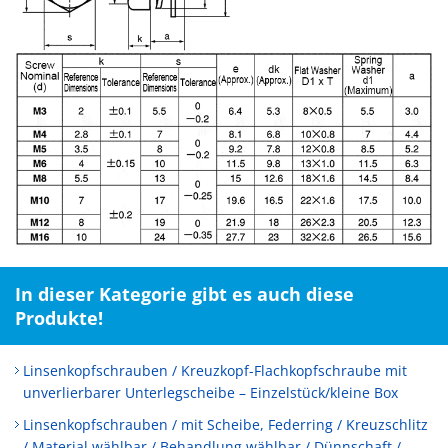
In dieser Kategorie gibt es auch diese
Produkte!
Linsenkopfschrauben / Kreuzkopf-Flachkopfschraube mit
unverlierbarer Unterlegscheibe – Einzelstück/kleine Box
Linsenkopfschrauben / mit Scheibe, Federring / Kreuzschlitz
/ Material wählbar / Behandlung wählbar / Dünnschaft /