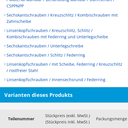
CSPPNPP
Sechskantschrauben / Kreuzschlitz / Kombischrauben mit
Zahnscheibe
Linsenkopfschrauben / Kreuzschlitz, Schlitz /
Kombischrauben mit Federring und Unterlegscheibe
Sechskantschrauben / Unterlegschreibe
Sechskantschrauben / Schlitz / Federring
Linsenkopfschrauben / mit Scheibe, Federring / Kreuzschlitz
/ rostfreier Stahl
Linsenkopfschrauben / Innensechsrund / Federring
Varianten dieses Produkts
Stückpreis (exkl. MwSt.)
Teilenummer
Packungsmenge
(Stückpreis inkl. MwSt.)