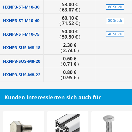
53.00 €
HXNP3-ST-M10-30
80 Stück
63.07 €
(
)
60.10 €
HXNP3-ST-M10-40
80 Stück
71.52 €
(
)
50.00 €
HXNP3-ST-M10-75
40 Stück
59.50 €
(
)
2.30 €
HXNP3-SUS-M8-18
2.74 €
(
)
0.60 €
HXNP3-SUS-M8-20
0.71 €
(
)
0.80 €
HXNP3-SUS-M8-22
0.95 €
(
)
Kunden interessierten sich auch für