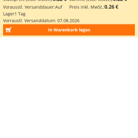
0.26 €
Vorausstl. Versanddauer:
Auf
Preis inkl. MwSt.:
Lager
1 Tag
Vorraustl. Versanddatum:
07.08.2026
In Warenkorb legen