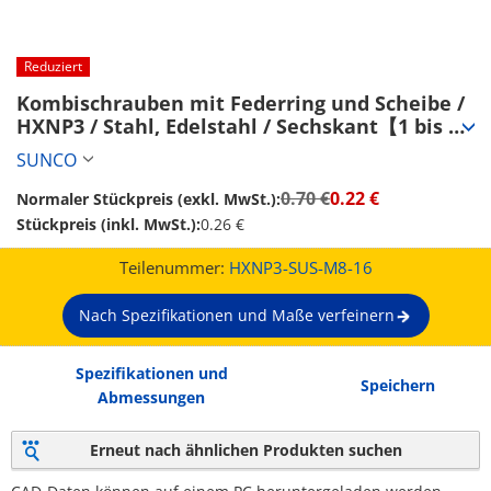
Reduziert
Kombischrauben mit Federring und Scheibe / 
HXNP3 / Stahl, Edelstahl / Sechskant【1 bis 
2,000 Stück】 (HXNP3-SUS-M8-16)
SUNCO
0.70 €
0.22 €
Normaler Stückpreis (exkl. MwSt.):
Stückpreis (inkl. MwSt.):
0.26 €
Teilenummer:
HXNP3-SUS-M8-16
Nach Spezifikationen und Maße verfeinern
Spezifikationen und
Speichern
Abmessungen
Erneut nach ähnlichen Produkten suchen