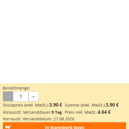
Bestellmenge:
-
+
3.90 €
3.90 €
Stückpreis (exkl. MwSt.):
Summe (exkl. MwSt.):
4.64 €
Vorausstl. Versanddauer:
9 Tag
Preis inkl. MwSt.:
Vorraustl. Versanddatum:
27.08.2026
In Warenkorb legen