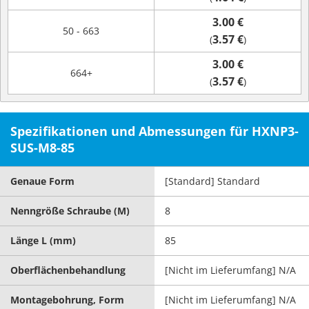
3.00 €
50 - 663
3.57 €
(
)
3.00 €
664+
3.57 €
(
)
Spezifikationen und Abmessungen für HXNP3-
SUS-M8-85
Genaue Form
[Standard] Standard
Nenngröße Schraube (M)
8
Länge L (mm)
85
Oberflächenbehandlung
[Nicht im Lieferumfang] N/A
Montagebohrung, Form
[Nicht im Lieferumfang] N/A