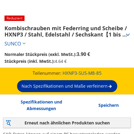
Reduziert
Kombischrauben mit Federring und Scheibe / 
HXNP3 / Stahl, Edelstahl / Sechskant【1 bis 
2,000 Stück】 (HXNP3-SUS-M8-85)
SUNCO
3.90 €
Normaler Stückpreis (exkl. MwSt.):
Stückpreis (inkl. MwSt.):
4.64 €
Teilenummer:
HXNP3-SUS-M8-85
Nach Spezifikationen und Maße verfeinern
Spezifikationen und
Speichern
Abmessungen
Erneut nach ähnlichen Produkten suchen