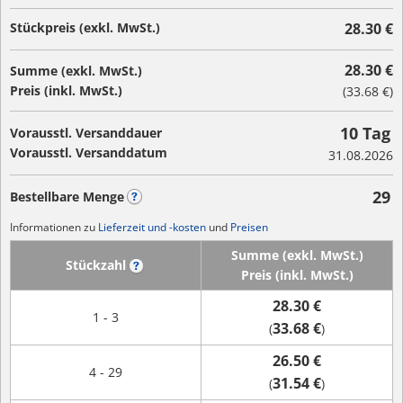
Stückpreis (exkl. MwSt.)
28.30 €
28.30 €
Summe (exkl. MwSt.)
Preis (inkl. MwSt.)
(
33.68 €
)
10 Tag
Vorausstl. Versanddauer
Vorausstl. Versanddatum
31.08.2026
29
Bestellbare Menge
?
Informationen zu
Lieferzeit und -kosten
und
Preisen
Summe (exkl. MwSt.)
Stückzahl
?
Preis (inkl. MwSt.)
28.30 €
1 - 3
33.68 €
(
)
26.50 €
4 - 29
31.54 €
(
)