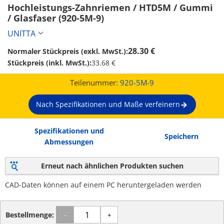
Hochleistungs-Zahnriemen / HTD5M / Gummi 
/ Glasfaser (920-5M-9)
UNITTA
28.30 €
Normaler Stückpreis (exkl. MwSt.):
Stückpreis (inkl. MwSt.):
33.68 €
Teilenummer:
920-5M-9
Nach Spezifikationen und Maße verfeinern
Spezifikationen und
Speichern
Abmessungen
Erneut nach ähnlichen Produkten suchen
CAD-Daten können auf einem PC heruntergeladen werden
Bestellmenge:
-
+