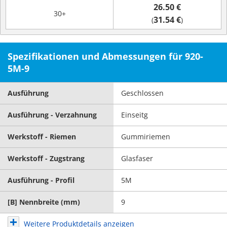
26.50 €
30+
31.54 €
(
)
Spezifikationen und Abmessungen für 920-
5M-9
Ausführung
Geschlossen
Ausführung - Verzahnung
Einseitg
Werkstoff - Riemen
Gummiriemen
Werkstoff - Zugstrang
Glasfaser
Ausführung - Profil
5M
[B] Nennbreite (mm)
9
Weitere Produktdetails anzeigen