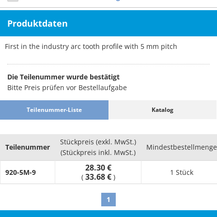
Produktdaten
First in the industry arc tooth profile with 5 mm pitch
Die Teilenummer wurde bestätigt
Bitte Preis prüfen vor Bestellaufgabe
Teilenummer-Liste
Katalog
Stückpreis (exkl. MwSt.)
Teilenummer
Mindestbestellmenge
(Stückpreis inkl. MwSt.)
28.30 €
920-5M-9
1 Stück
33.68 €
(
)
1