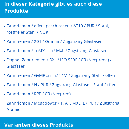
In dieser Kategorie gibt es auch diese
Produkte!
Zahnriemen / offen, geschlossen / AT10 / PUR / Stahl,
rostfreier Stahl / NOK
Zahnriemen / 2GT / Gummi / Zugstrang Glasfaser
Zahnriemen / □□MXL□.□ / MXL / Zugstrang Glasfaser
Doppel-Zahnriemen / DXL / ISO 5296 / CR (Neoprene) /
Glasfaser
Zahnriemen / GVMRU□□□ / 14M / Zugstrang Stahl / offen
Zahnriemen / H / PUR / Zugstrang Glasfaser, Stahl / offen
Zahnriemen / RPP / CR (Neopren)
Zahnriemen / Megapower / T, AT, MXL, L / PUR / Zugstrang
Aramid
Varianten dieses Produkts