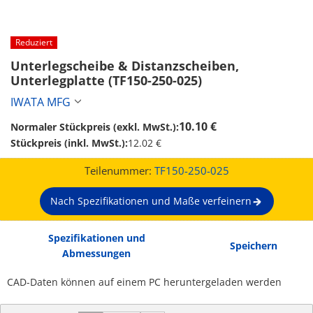
Reduziert
Unterlegscheibe & Distanzscheiben, 
Unterlegplatte (TF150-250-025)
IWATA MFG
10.10 €
Normaler Stückpreis (exkl. MwSt.):
Stückpreis (inkl. MwSt.):
12.02 €
Teilenummer:
TF150-250-025
Nach Spezifikationen und Maße verfeinern
Spezifikationen und
Speichern
Abmessungen
CAD-Daten können auf einem PC heruntergeladen werden