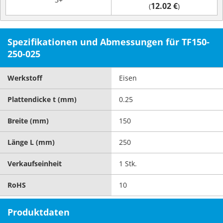
12.02 €
(
)
Spezifikationen und Abmessungen für TF150-
250-025
Werkstoff
Eisen
Plattendicke t (mm)
0.25
Breite (mm)
150
Länge L (mm)
250
Verkaufseinheit
1 Stk.
RoHS
10
Produktdaten