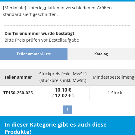
[Merkmale] Unterlegplatten in verschiedenen Größen
standardisiert geschnitten.
Die Teilenummer wurde bestätigt
Bitte Preis prüfen vor Bestellaufgabe
Teilenummer-Liste
Katalog
Stückpreis (exkl. MwSt.)
Teilenummer
Mindestbestellmeng
(Stückpreis inkl. MwSt.)
10.10 €
TF150-250-025
1 Stück
12.02 €
(
)
1
In dieser Kategorie gibt es auch diese
Produkte!