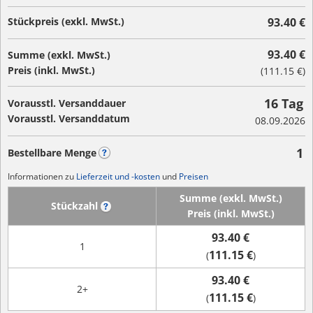
Stückpreis (exkl. MwSt.)
93.40 €
93.40 €
Summe (exkl. MwSt.)
Preis (inkl. MwSt.)
(
111.15 €
)
16 Tag
Vorausstl. Versanddauer
Vorausstl. Versanddatum
08.09.2026
1
Bestellbare Menge
?
Informationen zu
Lieferzeit und -kosten
und
Preisen
Summe (exkl. MwSt.)
Stückzahl
?
Preis (inkl. MwSt.)
93.40 €
1
111.15 €
(
)
93.40 €
2+
111.15 €
(
)