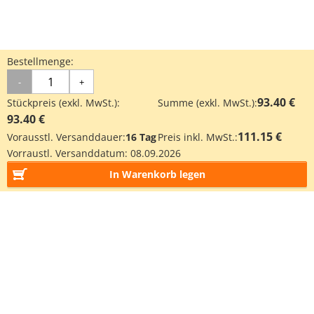
Bestellmenge:
-
+
93.40 €
Stückpreis (exkl. MwSt.):
Summe (exkl. MwSt.):
93.40 €
111.15 €
Vorausstl. Versanddauer:
16 Tag
Preis inkl. MwSt.:
Vorraustl. Versanddatum:
08.09.2026
In Warenkorb legen