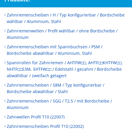
Zahnriemenscheiben / H / Typ konfigurierbar / Bordscheibe
wählbar / Aluminium, Stahl
Zahnriemenwellen / Profil wählbar / ohne Bordscheibe /
Aluminium
Zahnriemenscheiben mit Spannbuchsen / P5M /
Bordscheibe abwählbar / Aluminium, Stahl
Spannrollen für Zahnriemen / AHTFW□□, AHTF□□KHTFW□□,
NHTF□□S3M, SHTFW□□ / Edelstahl / gezahnt / Bordscheibe
abwählbar / zweifach gelagert
Zahnriemenscheiben / S8M / Typ konfigurierbar /
Bordscheibe abwählbar / Stahl
Zahnriemenscheiben / SGG / T2.5 / mit Bordscheibe /
Aluminium
Zahnwellen Profil T10 (22007)
Zahnriemenscheiben Profil T10 (22002)