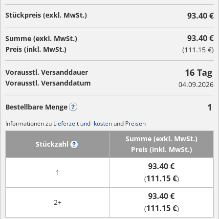
Stückpreis (exkl. MwSt.)
93.40 €
93.40 €
Summe (exkl. MwSt.)
Preis (inkl. MwSt.)
(
111.15 €
)
16 Tag
Vorausstl. Versanddauer
Vorausstl. Versanddatum
04.09.2026
1
Bestellbare Menge
?
Informationen zu
Lieferzeit und -kosten
und
Preisen
Summe (exkl. MwSt.)
Stückzahl
?
Preis (inkl. MwSt.)
93.40 €
1
111.15 €
(
)
93.40 €
2+
111.15 €
(
)