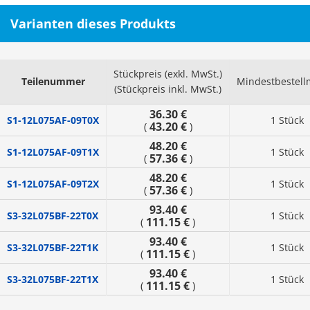
Varianten dieses Produkts
Stückpreis (exkl. MwSt.)
Teilenummer
Mindestbestel
(Stückpreis inkl. MwSt.)
36.30 €
S1-12L075AF-09T0X
1 Stück
43.20 €
(
)
48.20 €
S1-12L075AF-09T1X
1 Stück
57.36 €
(
)
48.20 €
S1-12L075AF-09T2X
1 Stück
57.36 €
(
)
93.40 €
S3-32L075BF-22T0X
1 Stück
111.15 €
(
)
93.40 €
S3-32L075BF-22T1K
1 Stück
111.15 €
(
)
93.40 €
S3-32L075BF-22T1X
1 Stück
111.15 €
(
)