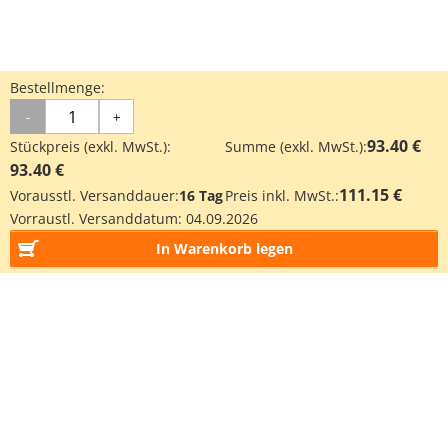
Bestellmenge:
-
+
93.40 €
Stückpreis (exkl. MwSt.):
Summe (exkl. MwSt.):
93.40 €
111.15 €
Vorausstl. Versanddauer:
16 Tag
Preis inkl. MwSt.:
Vorraustl. Versanddatum:
04.09.2026
In Warenkorb legen