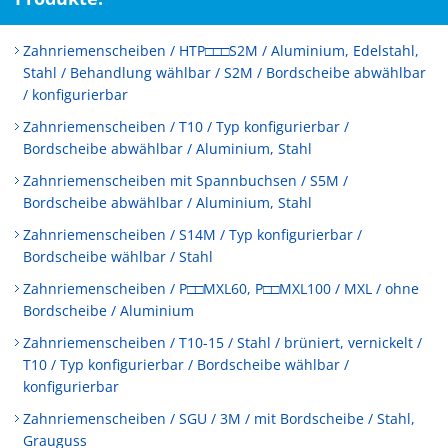
Zahnriemenscheiben / HTP□□□S2M / Aluminium, Edelstahl,
Stahl / Behandlung wählbar / S2M / Bordscheibe abwählbar
/ konfigurierbar
Zahnriemenscheiben / T10 / Typ konfigurierbar /
Bordscheibe abwählbar / Aluminium, Stahl
Zahnriemenscheiben mit Spannbuchsen / S5M /
Bordscheibe abwählbar / Aluminium, Stahl
Zahnriemenscheiben / S14M / Typ konfigurierbar /
Bordscheibe wählbar / Stahl
Zahnriemenscheiben / P□□MXL60, P□□MXL100 / MXL / ohne
Bordscheibe / Aluminium
Zahnriemenscheiben / T10-15 / Stahl / brüniert, vernickelt /
T10 / Typ konfigurierbar / Bordscheibe wählbar /
konfigurierbar
Zahnriemenscheiben / SGU / 3M / mit Bordscheibe / Stahl,
Grauguss