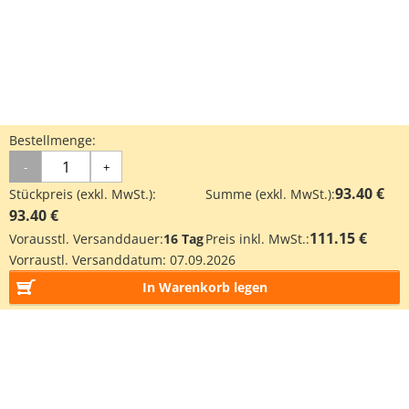
Bestellmenge:
-
+
93.40 €
Stückpreis (exkl. MwSt.):
Summe (exkl. MwSt.):
93.40 €
111.15 €
Vorausstl. Versanddauer:
16 Tag
Preis inkl. MwSt.:
Vorraustl. Versanddatum:
07.09.2026
In Warenkorb legen