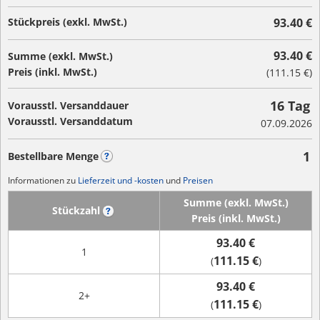
Stückpreis (exkl. MwSt.)
93.40 €
93.40 €
Summe (exkl. MwSt.)
Preis (inkl. MwSt.)
(
111.15 €
)
16 Tag
Vorausstl. Versanddauer
Vorausstl. Versanddatum
07.09.2026
1
Bestellbare Menge
?
Informationen zu
Lieferzeit und -kosten
und
Preisen
Summe (exkl. MwSt.)
Stückzahl
?
Preis (inkl. MwSt.)
93.40 €
1
111.15 €
(
)
93.40 €
2+
111.15 €
(
)