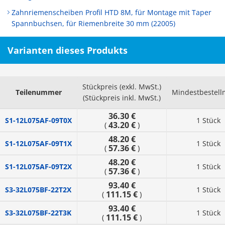
Zahnriemenscheiben Profil HTD 8M, für Montage mit Taper
Spannbuchsen, für Riemenbreite 30 mm (22005)
Varianten dieses Produkts
Stückpreis (exkl. MwSt.)
Teilenummer
Mindestbestel
(Stückpreis inkl. MwSt.)
36.30 €
S1-12L075AF-09T0X
1 Stück
43.20 €
(
)
48.20 €
S1-12L075AF-09T1X
1 Stück
57.36 €
(
)
48.20 €
S1-12L075AF-09T2X
1 Stück
57.36 €
(
)
93.40 €
S3-32L075BF-22T2X
1 Stück
111.15 €
(
)
93.40 €
S3-32L075BF-22T3K
1 Stück
111.15 €
(
)