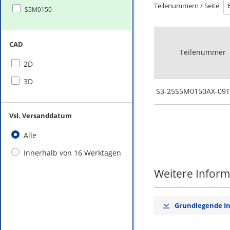
Teilenummern / Seite
S5M0150
CAD
Teilenummer
2D
3D
S3-25S5M0150AX-09T
Vsl. Versanddatum
Alle
Innerhalb von 16 Werktagen
Weitere Infor
Grundlegende I