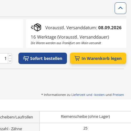
Vorausstl. Versanddatum:
08.09.2026
16 Werktage (Vorausstl. Versanddauer)
Die Waren werden aus Frankfurt am Main versandt
Sofort bestellen
In Warenkorb legen
* Informationen zu
Lieferzeit und -kosten
und
Preisen
Riemenscheibe (ohne Lager)
cheiben/Laufrollen
25
nzahl - Zähne