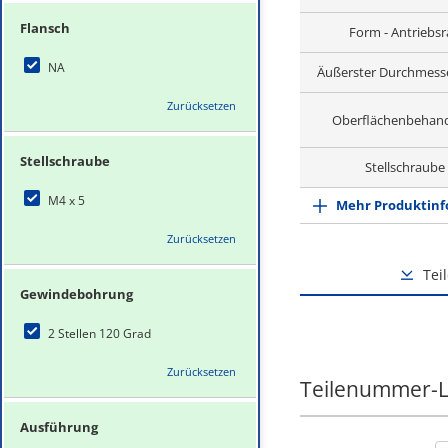
Flansch
Form - Antriebs
NA
Äußerster Durchmess
Zurücksetzen
Oberflächenbehan
Stellschraube
Stellschraube
M4 x 5
Mehr Produktinf
Zurücksetzen
Tei
Gewindebohrung
2 Stellen 120 Grad
Zurücksetzen
Teilenummer-L
Ausführung