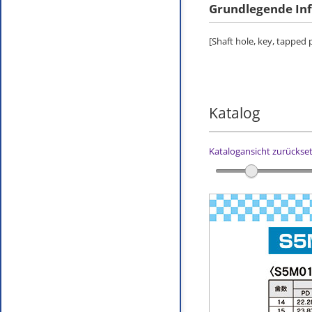
Grundlegende In
[Shaft hole, key, tapped
Katalog
Katalogansicht zurückse