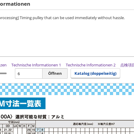
formationen
 processing] Timing pulley that can be used immediately without hassle.
tzen
Technische Informationen 1
Technische Informationen 2
点検項
Öffnen
Katalog (doppelseitig)