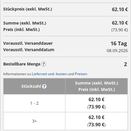
Stückpreis (exkl. MwSt.)
62.10 €
62.10 €
Summe (exkl. MwSt.)
Preis (inkl. MwSt.)
(
73.90 €
)
16 Tag
Vorausstl. Versanddauer
Vorausstl. Versanddatum
08.09.2026
2
Bestellbare Menge
?
Informationen zu
Lieferzeit und -kosten
und
Preisen
Summe (exkl. MwSt.)
Stückzahl
?
Preis (inkl. MwSt.)
62.10 €
1 - 2
73.90 €
(
)
62.10 €
3+
73.90 €
(
)