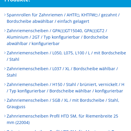
Spannrollen für Zahnriemen / AHTF□, KHTFW□ / gezahnt /
Bordscheibe abwählbar / einfach gelagert
Zahnriemenscheiben / GPA□□GT15040, GPA□□GT2 /
Aluminium / 2GT / Typ konfigurierbar / Bordscheibe
abwählbar / konfigurierbar
Zahnriemenscheiben / L050, L075, L100 / L / mit Bordscheibe
/ Stahl
Zahnriemenscheiben / L037 / XL / Bordscheibe wählbar /
Stahl
Zahnriemenscheiben / H150 / Stahl / brüniert, vernickelt / H
/ Typ konfigurierbar / Bordscheibe wählbar / konfigurierbar
Zahnriemenscheiben / SGB / XL / mit Bordscheibe / Stahl,
Grauguss
Zahnriemenscheiben Profil HTD 5M, für Riemenbreite 25
mm (22004)