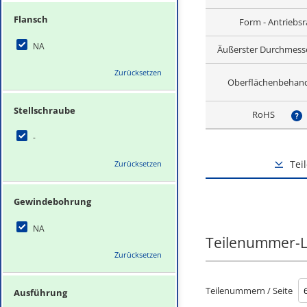
Flansch
Form - Antriebs
NA
Äußerster Durchmess
Zurücksetzen
Oberflächenbehan
Stellschraube
RoHS
?
-
Tei
Zurücksetzen
Gewindebohrung
NA
Teilenummer-L
Zurücksetzen
Teilenummern / Seite
Ausführung