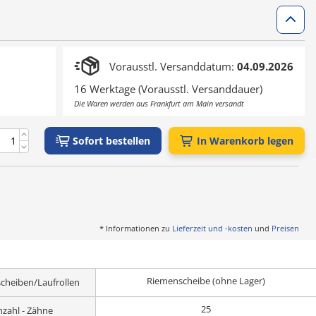
Vorausstl. Versanddatum:
04.09.2026
16 Werktage (Vorausstl. Versanddauer)
Die Waren werden aus Frankfurt am Main versandt
Sofort bestellen
In Warenkorb legen
* Informationen zu
Lieferzeit und -kosten
und
Preisen
Riemenscheibe (ohne Lager)
cheiben/Laufrollen
25
nzahl - Zähne