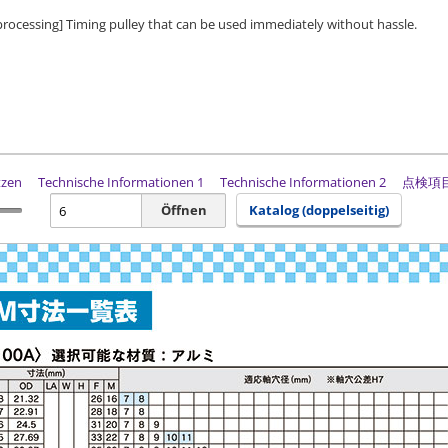
 processing] Timing pulley that can be used immediately without hassle.
tzen
Technische Informationen 1
Technische Informationen 2
点検項
Öffnen
Katalog (doppelseitig)