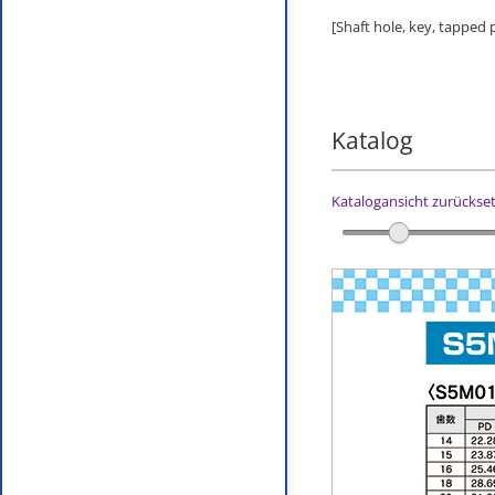
[Shaft hole, key, tapped
Katalog
Katalogansicht zurückse