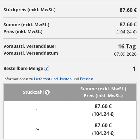
Stückpreis (exkl. MwSt.)
87.60 €
87.60 €
Summe (exkl. MwSt.)
Preis (inkl. MwSt.)
(
104.24 €
)
16 Tag
Vorausstl. Versanddauer
Vorausstl. Versanddatum
07.09.2026
1
Bestellbare Menge
?
Informationen zu
Lieferzeit und -kosten
und
Preisen
Summe (exkl. MwSt.)
Stückzahl
?
Preis (inkl. MwSt.)
87.60 €
1
104.24 €
(
)
87.60 €
2+
104.24 €
(
)