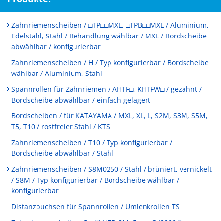
Zahnriemenscheiben / □TP□□MXL, □TPB□□MXL / Aluminium,
Edelstahl, Stahl / Behandlung wählbar / MXL / Bordscheibe
abwählbar / konfigurierbar
Zahnriemenscheiben / H / Typ konfigurierbar / Bordscheibe
wählbar / Aluminium, Stahl
Spannrollen für Zahnriemen / AHTF□, KHTFW□ / gezahnt /
Bordscheibe abwählbar / einfach gelagert
Bordscheiben / für KATAYAMA / MXL, XL, L, S2M, S3M, S5M,
T5, T10 / rostfreier Stahl / KTS
Zahnriemenscheiben / T10 / Typ konfigurierbar /
Bordscheibe abwählbar / Stahl
Zahnriemenscheiben / S8M0250 / Stahl / brüniert, vernickelt
/ S8M / Typ konfigurierbar / Bordscheibe wählbar /
konfigurierbar
Distanzbuchsen für Spannrollen / Umlenkrollen TS