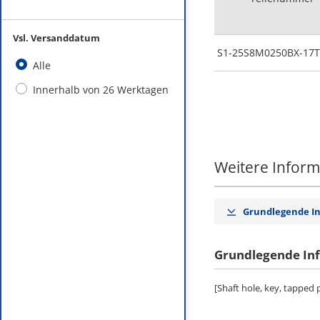
Vsl. Versanddatum
S1-25S8M0250BX-17T
Alle
Innerhalb von 26 Werktagen
Weitere Infor
Grundlegende I
Grundlegende In
[Shaft hole, key, tapped