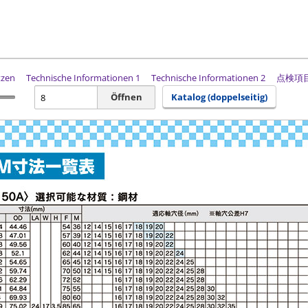
tzen
Technische Informationen 1
Technische Informationen 2
点検項
Öffnen
Katalog (doppelseitig)