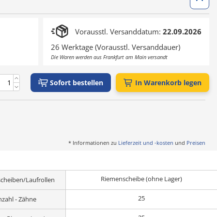
Vorausstl. Versanddatum:
22.09.2026
26 Werktage (Vorausstl. Versanddauer)
Die Waren werden aus Frankfurt am Main versandt
Sofort bestellen
In Warenkorb legen
* Informationen zu
Lieferzeit und -kosten
und
Preisen
Riemenscheibe (ohne Lager)
cheiben/Laufrollen
25
nzahl - Zähne