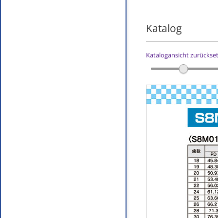
Katalog
Katalogansicht zurückse