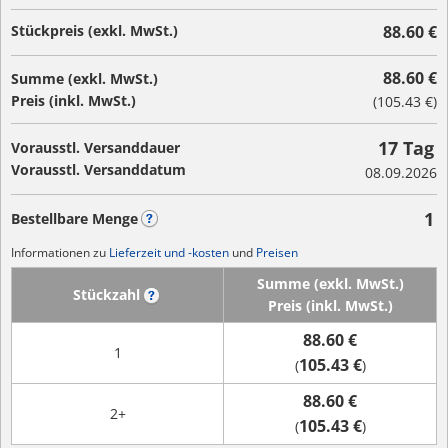
Stückpreis (exkl. MwSt.)
88.60 €
88.60 €
Summe (exkl. MwSt.)
Preis (inkl. MwSt.)
(
105.43 €
)
17 Tag
Vorausstl. Versanddauer
Vorausstl. Versanddatum
08.09.2026
1
Bestellbare Menge
?
Informationen zu
Lieferzeit und -kosten
und
Preisen
Summe (exkl. MwSt.)
Stückzahl
?
Preis (inkl. MwSt.)
88.60 €
1
105.43 €
(
)
88.60 €
2+
105.43 €
(
)