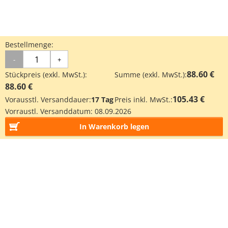
Bestellmenge:
-
+
88.60 €
Stückpreis (exkl. MwSt.):
Summe (exkl. MwSt.):
88.60 €
105.43 €
Vorausstl. Versanddauer:
17 Tag
Preis inkl. MwSt.:
Vorraustl. Versanddatum:
08.09.2026
In Warenkorb legen