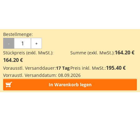
Bestellmenge:
-
+
164.20 €
Stückpreis (exkl. MwSt.):
Summe (exkl. MwSt.):
164.20 €
195.40 €
Vorausstl. Versanddauer:
17 Tag
Preis inkl. MwSt.:
Vorraustl. Versanddatum:
08.09.2026
In Warenkorb legen