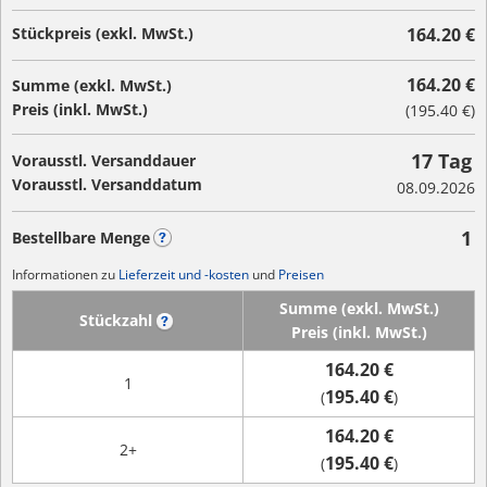
Stückpreis (exkl. MwSt.)
164.20 €
164.20 €
Summe (exkl. MwSt.)
Preis (inkl. MwSt.)
(
195.40 €
)
17 Tag
Vorausstl. Versanddauer
Vorausstl. Versanddatum
08.09.2026
1
Bestellbare Menge
?
Informationen zu
Lieferzeit und -kosten
und
Preisen
Summe (exkl. MwSt.)
Stückzahl
?
Preis (inkl. MwSt.)
164.20 €
1
195.40 €
(
)
164.20 €
2+
195.40 €
(
)