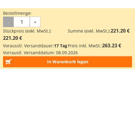
Bestellmenge:
-
+
221.20 €
Stückpreis (exkl. MwSt.):
Summe (exkl. MwSt.):
221.20 €
263.23 €
Vorausstl. Versanddauer:
17 Tag
Preis inkl. MwSt.:
Vorraustl. Versanddatum:
08.09.2026
In Warenkorb legen