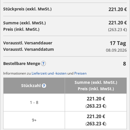
Stückpreis (exkl. MwSt.)
221.20 €
221.20 €
Summe (exkl. MwSt.)
Preis (inkl. MwSt.)
(
263.23 €
)
17 Tag
Vorausstl. Versanddauer
Vorausstl. Versanddatum
08.09.2026
8
Bestellbare Menge
?
Informationen zu
Lieferzeit und -kosten
und
Preisen
Summe (exkl. MwSt.)
Stückzahl
?
Preis (inkl. MwSt.)
221.20 €
1 - 8
263.23 €
(
)
221.20 €
9+
263.23 €
(
)