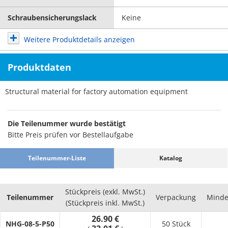
Schraubensicherungslack
Keine
Weitere Produktdetails anzeigen
Produktdaten
Structural material for factory automation equipment
Die Teilenummer wurde bestätigt
Bitte Preis prüfen vor Bestellaufgabe
Teilenummer-Liste
Katalog
Stückpreis (exkl. MwSt.)
Teilenummer
Verpackung
Minde
(Stückpreis inkl. MwSt.)
26.90 €
NHG-08-5-P50
50 Stück