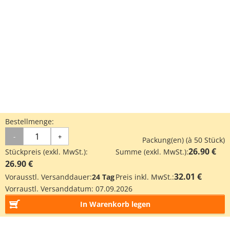
Bestellmenge:
-
+
Packung(en) (à 50 Stück)
26.90 €
Stückpreis (exkl. MwSt.):
Summe (exkl. MwSt.):
26.90 €
32.01 €
Vorausstl. Versanddauer:
24 Tag
Preis inkl. MwSt.:
Vorraustl. Versanddatum:
07.09.2026
In Warenkorb legen