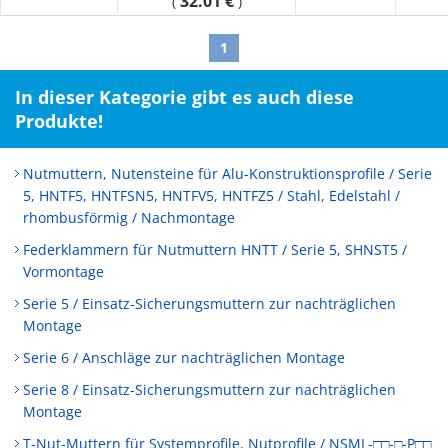
32.01 €
(
)
1
In dieser Kategorie gibt es auch diese
Produkte!
Nutmuttern, Nutensteine für Alu-Konstruktionsprofile / Serie
5, HNTF5, HNTFSN5, HNTFV5, HNTFZ5 / Stahl, Edelstahl /
rhombusförmig / Nachmontage
Federklammern für Nutmuttern HNTT / Serie 5, SHNST5 /
Vormontage
Serie 5 / Einsatz-Sicherungsmuttern zur nachträglichen
Montage
Serie 6 / Anschläge zur nachträglichen Montage
Serie 8 / Einsatz-Sicherungsmuttern zur nachträglichen
Montage
T-Nut-Muttern für Systemprofile, Nutprofile / NSML-□□-□-P□□