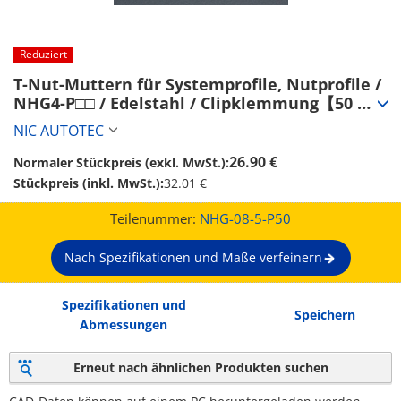
Reduziert
T-Nut-Muttern für Systemprofile, Nutprofile / 
NHG4-P□□ / Edelstahl / Clipklemmung【50 
Stück】 (NHG-08-5-P50)
NIC AUTOTEC
26.90 €
Normaler Stückpreis (exkl. MwSt.):
Stückpreis (inkl. MwSt.):
32.01 €
Teilenummer:
NHG-08-5-P50
Nach Spezifikationen und Maße verfeinern
Spezifikationen und
Speichern
Abmessungen
Erneut nach ähnlichen Produkten suchen