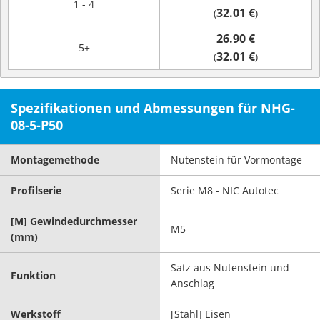
1 - 4
32.01 €
(
)
26.90 €
5+
32.01 €
(
)
Spezifikationen und Abmessungen für NHG-
08-5-P50
Montagemethode
Nutenstein für Vormontage
Profilserie
Serie M8 - NIC Autotec
[M] Gewindedurchmesser
M5
(mm)
Satz aus Nutenstein und
Funktion
Anschlag
Werkstoff
[Stahl] Eisen