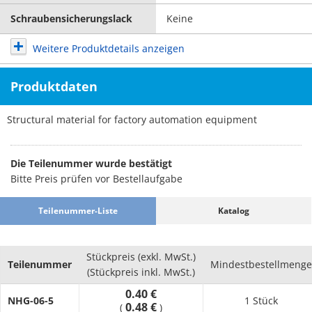
Schraubensicherungslack
Keine
Weitere Produktdetails anzeigen
Produktdaten
Structural material for factory automation equipment
Die Teilenummer wurde bestätigt
Bitte Preis prüfen vor Bestellaufgabe
Teilenummer-Liste
Katalog
Stückpreis (exkl. MwSt.)
Teilenummer
Mindestbestellmenge
(Stückpreis inkl. MwSt.)
0.40 €
NHG-06-5
1 Stück
0.48 €
(
)