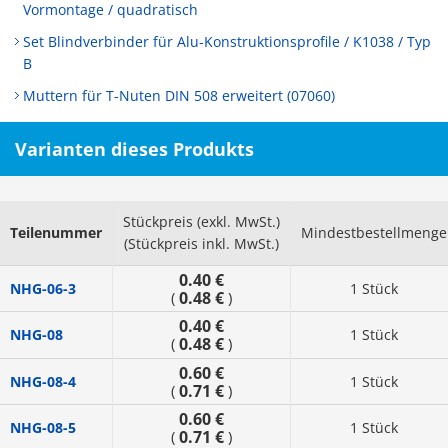
Vormontage / quadratisch
Set Blindverbinder für Alu-Konstruktionsprofile / K1038 / Typ
B
Muttern für T-Nuten DIN 508 erweitert (07060)
Varianten dieses Produkts
Stückpreis (exkl. MwSt.)
Teilenummer
Mindestbestellmenge
(Stückpreis inkl. MwSt.)
0.40 €
NHG-06-3
1 Stück
0.48 €
(
)
0.40 €
NHG-08
1 Stück
0.48 €
(
)
0.60 €
NHG-08-4
1 Stück
0.71 €
(
)
0.60 €
NHG-08-5
1 Stück
0.71 €
(
)