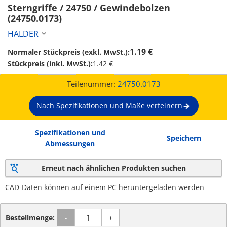
Sterngriffe / 24750 / Gewindebolzen 
(24750.0173)
HALDER
1.19 €
Normaler Stückpreis (exkl. MwSt.):
Stückpreis (inkl. MwSt.):
1.42 €
Teilenummer:
24750.0173
Nach Spezifikationen und Maße verfeinern
Spezifikationen und
Speichern
Abmessungen
Erneut nach ähnlichen Produkten suchen
CAD-Daten können auf einem PC heruntergeladen werden
Bestellmenge:
-
+