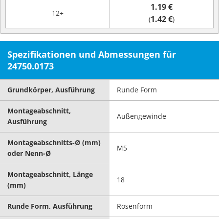
1.19 €
12+
1.42 €
(
)
Spezifikationen und Abmessungen für
24750.0173
Grundkörper, Ausführung
Runde Form
Montageabschnitt,
Außengewinde
Ausführung
Montageabschnitts-Ø (mm)
M5
oder Nenn-Ø
Montageabschnitt, Länge
18
(mm)
Runde Form, Ausführung
Rosenform