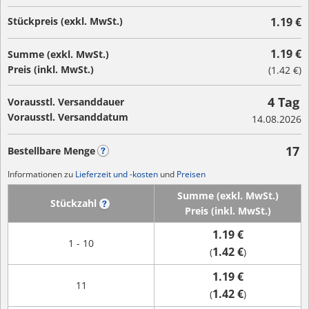
Stückpreis (exkl. MwSt.)
1.19 €
1.19 €
Summe (exkl. MwSt.)
Preis (inkl. MwSt.)
(
1.42 €
)
4 Tag
Vorausstl. Versanddauer
Vorausstl. Versanddatum
14.08.2026
17
Bestellbare Menge
?
Informationen zu
Lieferzeit und -kosten
und
Preisen
Summe (exkl. MwSt.)
Stückzahl
?
Preis (inkl. MwSt.)
1.19 €
1 - 10
1.42 €
(
)
1.19 €
11
1.42 €
(
)