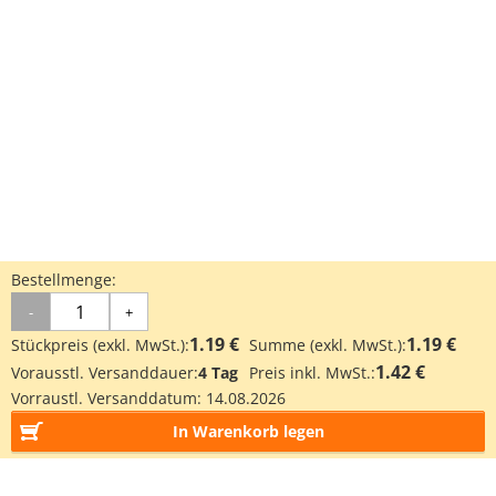
Bestellmenge:
-
+
1.19 €
1.19 €
Stückpreis (exkl. MwSt.):
Summe (exkl. MwSt.):
1.42 €
Vorausstl. Versanddauer:
4 Tag
Preis inkl. MwSt.:
Vorraustl. Versanddatum:
14.08.2026
In Warenkorb legen