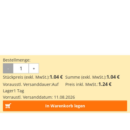
Bestellmenge:
-
+
1.04 €
1.04 €
Stückpreis (exkl. MwSt.):
Summe (exkl. MwSt.):
1.24 €
Vorausstl. Versanddauer:
Auf
Preis inkl. MwSt.:
Lager
1 Tag
Vorraustl. Versanddatum:
11.08.2026
In Warenkorb legen