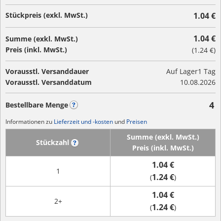
Stückpreis (exkl. MwSt.)
1.04 €
1.04 €
Summe (exkl. MwSt.)
Preis (inkl. MwSt.)
(
1.24 €
)
Vorausstl. Versanddauer
Auf Lager
1 Tag
Vorausstl. Versanddatum
10.08.2026
4
Bestellbare Menge
?
Informationen zu
Lieferzeit und -kosten
und
Preisen
Summe (exkl. MwSt.)
Stückzahl
?
Preis (inkl. MwSt.)
1.04 €
1
1.24 €
(
)
1.04 €
2+
1.24 €
(
)