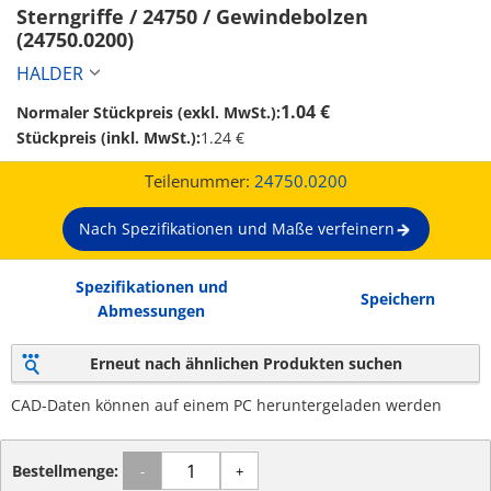
Sterngriffe / 24750 / Gewindebolzen 
(24750.0200)
HALDER
1.04 €
Normaler Stückpreis (exkl. MwSt.):
Stückpreis (inkl. MwSt.):
1.24 €
Teilenummer:
24750.0200
Nach Spezifikationen und Maße verfeinern
Spezifikationen und
Speichern
Abmessungen
Erneut nach ähnlichen Produkten suchen
CAD-Daten können auf einem PC heruntergeladen werden
Bestellmenge:
-
+