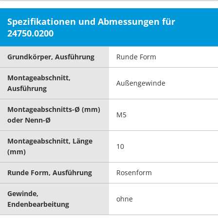
Spezifikationen und Abmessungen für
24750.0200
Grundkörper, Ausführung
Runde Form
Montageabschnitt,
Außengewinde
Ausführung
Montageabschnitts-Ø (mm)
M5
oder Nenn-Ø
Montageabschnitt, Länge
10
(mm)
Runde Form, Ausführung
Rosenform
Gewinde,
ohne
Endenbearbeitung