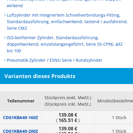
wirkend
Luftzylinder mit integriertem Schnellverbindungs-Fitting,
Standardausführung, einfachwirkend, tastend / ausfahrend,
Serie CM2
ISO-konformer Zylinder, Standardausführung,
doppeltwirkend, einzelstangengeführt, Serie 55-CP96, ø32
bis 100
Pneumatik-Zylinder / ESNU Serie / Rundzylinder
Varianten dieses Produkts
Stückpreis (exkl. MwSt.)
Teilenummer
Mindestbestellm
(Stückpreis inkl. MwSt.)
139.08 €
CDG1KBA40-160Z
1 Stück
165.51 €
(
)
139.08 €
CDG1KBA40-200Z
1 Stück