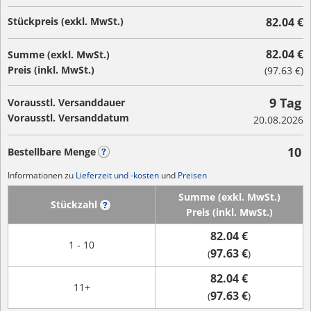
Stückpreis (exkl. MwSt.)
82.04 €
82.04 €
Summe (exkl. MwSt.)
Preis (inkl. MwSt.)
(
97.63 €
)
9 Tag
Vorausstl. Versanddauer
Vorausstl. Versanddatum
20.08.2026
10
Bestellbare Menge
?
Informationen zu
Lieferzeit und -kosten
und
Preisen
Summe (exkl. MwSt.)
Stückzahl
?
Preis (inkl. MwSt.)
82.04 €
1 - 10
97.63 €
(
)
82.04 €
11+
97.63 €
(
)