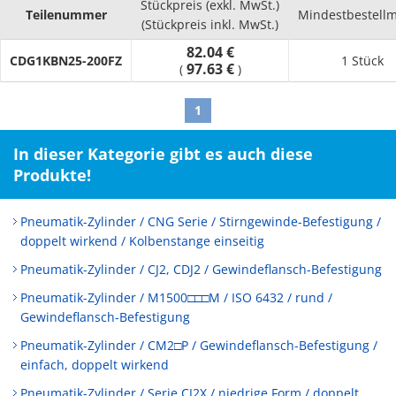
Stückpreis (exkl. MwSt.)
Teilenummer
Mindestbestell
(Stückpreis inkl. MwSt.)
82.04 €
CDG1KBN25-200FZ
1 Stück
97.63 €
(
)
1
In dieser Kategorie gibt es auch diese
Produkte!
Pneumatik-Zylinder / CNG Serie / Stirngewinde-Befestigung /
doppelt wirkend / Kolbenstange einseitig
Pneumatik-Zylinder / CJ2, CDJ2 / Gewindeflansch-Befestigung
Pneumatik-Zylinder / M1500□□□M / ISO 6432 / rund /
Gewindeflansch-Befestigung
Pneumatik-Zylinder / CM2□P / Gewindeflansch-Befestigung /
einfach, doppelt wirkend
Pneumatik-Zylinder / Serie CJ2X / niedrige Form / doppelt