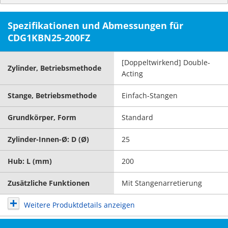
Spezifikationen und Abmessungen für
CDG1KBN25-200FZ
[Doppeltwirkend] Double-
Zylinder, Betriebsmethode
Acting
Stange, Betriebsmethode
Einfach-Stangen
Grundkörper, Form
Standard
Zylinder-Innen-Ø: D (Ø)
25
Hub: L (mm)
200
Zusätzliche Funktionen
Mit Stangenarretierung
Weitere Produktdetails anzeigen