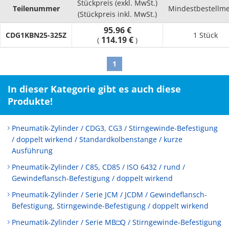
Stückpreis (exkl. MwSt.)
Teilenummer
Mindestbestellm
(Stückpreis inkl. MwSt.)
95.96 €
CDG1KBN25-325Z
1 Stück
114.19 €
(
)
1
In dieser Kategorie gibt es auch diese
Produkte!
Pneumatik-Zylinder / CDG3, CG3 / Stirngewinde-Befestigung
/ doppelt wirkend / Standardkolbenstange / kurze
Ausführung
Pneumatik-Zylinder / C85, CD85 / ISO 6432 / rund /
Gewindeflansch-Befestigung / doppelt wirkend
Pneumatik-Zylinder / Serie JCM / JCDM / Gewindeflansch-
Befestigung, Stirngewinde-Befestigung / doppelt wirkend
Pneumatik-Zylinder / Serie MB□Q / Stirngewinde-Befestigung