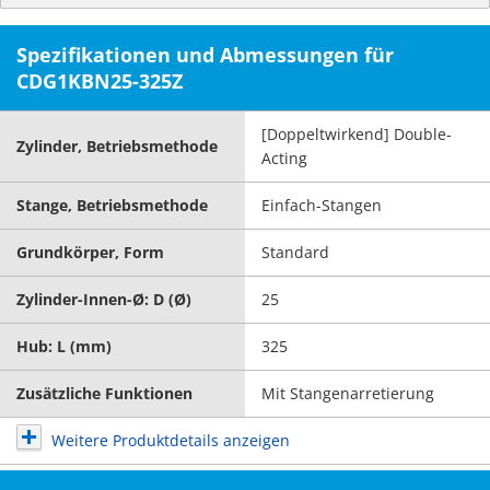
Spezifikationen und Abmessungen für
CDG1KBN25-325Z
[Doppeltwirkend] Double-
Zylinder, Betriebsmethode
Acting
Stange, Betriebsmethode
Einfach-Stangen
Grundkörper, Form
Standard
Zylinder-Innen-Ø: D (Ø)
25
Hub: L (mm)
325
Zusätzliche Funktionen
Mit Stangenarretierung
Weitere Produktdetails anzeigen