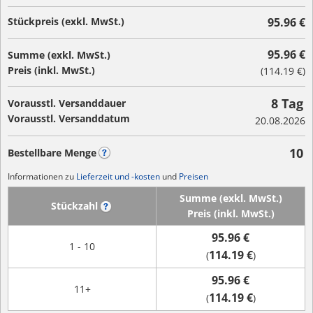
Stückpreis (exkl. MwSt.)
95.96 €
95.96 €
Summe (exkl. MwSt.)
Preis (inkl. MwSt.)
(
114.19 €
)
8 Tag
Vorausstl. Versanddauer
Vorausstl. Versanddatum
20.08.2026
10
Bestellbare Menge
?
Informationen zu
Lieferzeit und -kosten
und
Preisen
Summe (exkl. MwSt.)
Stückzahl
?
Preis (inkl. MwSt.)
95.96 €
1 - 10
114.19 €
(
)
95.96 €
11+
114.19 €
(
)