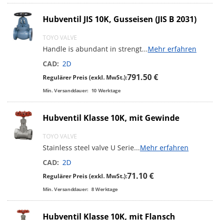
Hubventil JIS 10K, Gusseisen (JIS B 2031)
TOYO VALVE
Handle is abundant in strengt
...
Mehr erfahren
CAD:
2D
791.50 €
Regulärer Preis (exkl. MwSt.):
Min. Versanddauer:
10
Werktage
Hubventil Klasse 10K, mit Gewinde
TOYO VALVE
Stainless steel valve U Serie
...
Mehr erfahren
CAD:
2D
71.10 €
Regulärer Preis (exkl. MwSt.):
Min. Versanddauer:
8
Werktage
Hubventil Klasse 10K, mit Flansch