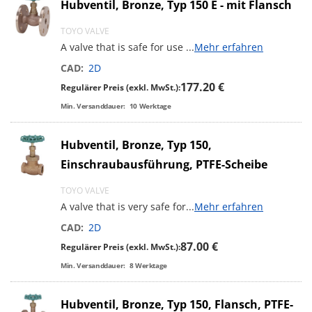
Hubventil, Bronze, Typ 150 E - mit Flansch
TOYO VALVE
A valve that is safe for use
...
Mehr erfahren
CAD:
2D
177.20 €
Regulärer Preis (exkl. MwSt.):
Min. Versanddauer:
10
Werktage
Hubventil, Bronze, Typ 150,
Einschraubausführung, PTFE-Scheibe
TOYO VALVE
A valve that is very safe for
...
Mehr erfahren
CAD:
2D
87.00 €
Regulärer Preis (exkl. MwSt.):
Min. Versanddauer:
8
Werktage
Hubventil, Bronze, Typ 150, Flansch, PTFE-