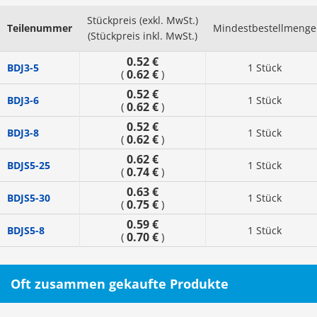
Stückpreis (exkl. MwSt.)
Teilenummer
Mindestbestellmenge
(Stückpreis inkl. MwSt.)
0.52 €
BDJ3-5
1 Stück
0.62 €
(
)
0.52 €
BDJ3-6
1 Stück
0.62 €
(
)
0.52 €
BDJ3-8
1 Stück
0.62 €
(
)
0.62 €
BDJS5-25
1 Stück
0.74 €
(
)
0.63 €
BDJS5-30
1 Stück
0.75 €
(
)
0.59 €
BDJS5-8
1 Stück
0.70 €
(
)
Oft zusammen gekaufte Produkte