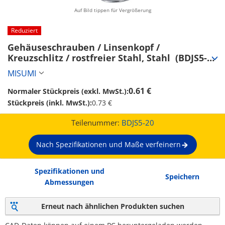
Auf Bild tippen für Vergrößerung
Reduziert
Gehäuseschrauben / Linsenkopf / 
Kreuzschlitz / rostfreier Stahl, Stahl  (BDJS5-
20)
MISUMI
0.61 €
Normaler Stückpreis (exkl. MwSt.):
Stückpreis (inkl. MwSt.):
0.73 €
Teilenummer:
BDJS5-20
Nach Spezifikationen und Maße verfeinern
Spezifikationen und
Speichern
Abmessungen
Erneut nach ähnlichen Produkten suchen