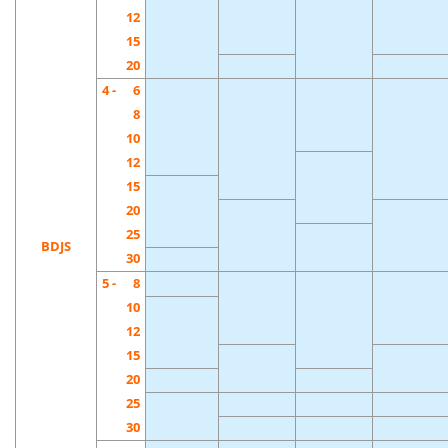
12
15
20
4 -
6
8
10
12
15
20
25
BDJS
30
5 -
8
10
12
15
20
25
30