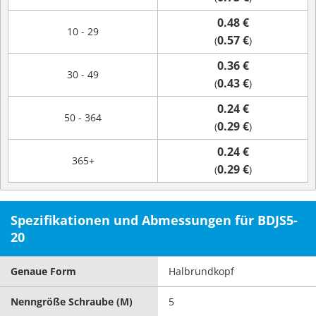
0.48 €
10 - 29
0.57 €
(
)
0.36 €
30 - 49
0.43 €
(
)
0.24 €
50 - 364
0.29 €
(
)
0.24 €
365+
0.29 €
(
)
Spezifikationen und Abmessungen für BDJS5-
20
Genaue Form
Halbrundkopf
Nenngröße Schraube (M)
5