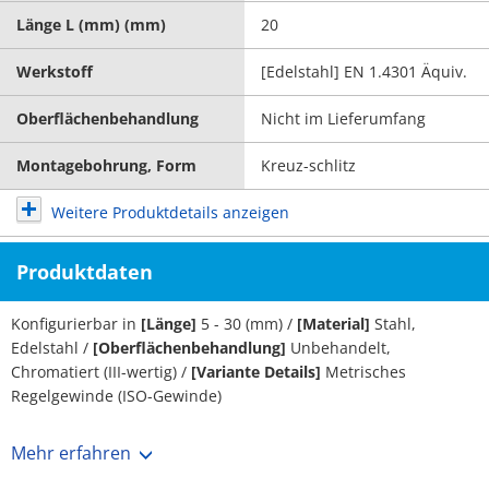
Länge L (mm) (mm)
20
Werkstoff
[Edelstahl] EN 1.4301 Äquiv.
Oberflächenbehandlung
Nicht im Lieferumfang
Montagebohrung, Form
Kreuz-schlitz
Weitere Produktdetails anzeigen
Produktdaten
Konfigurierbar in
[Länge]
5 - 30 (mm) /
[Material]
Stahl,
Edelstahl /
[Oberflächenbehandlung]
Unbehandelt,
Chromatiert (III-wertig) /
[Variante Details]
Metrisches
Regelgewinde (ISO-Gewinde)
Mehr erfahren
Diese Gehäuseschrauben von MISUMI dürfen in keinem