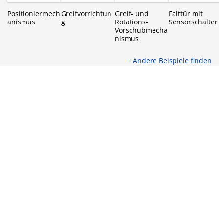
Positioniermech
Greifvorrichtun
Greif- und
Falttür mit
anismus
g
Rotations-
Sensorschalter
Vorschubmecha
nismus
Andere Beispiele finden