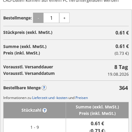
CAD-Daten können auf einem PC heruntergeladen werden
Bestellmenge:
-
+
Stückpreis (exkl. MwSt.)
0.61 €
0.61 €
Summe (exkl. MwSt.)
Preis (inkl. MwSt.)
(
0.73 €
)
8 Tag
Vorausstl. Versanddauer
Vorausstl. Versanddatum
19.08.2026
364
Bestellbare Menge
?
Informationen zu
Lieferzeit und -kosten
und
Preisen
Summe (exkl. MwSt.)
Stückzahl
?
Preis (inkl. MwSt.)
0.61 €
1 - 9
0.73 €
(
)