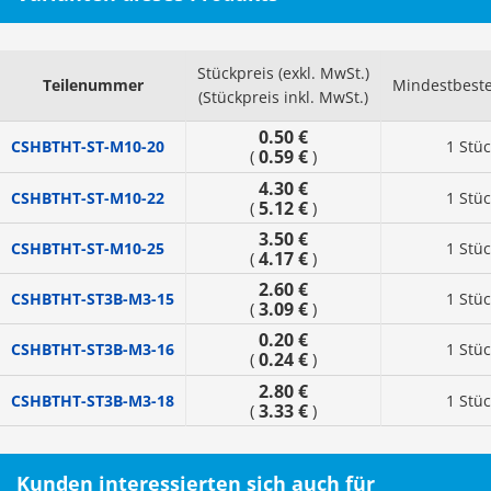
Stückpreis (exkl. MwSt.)
Teilenummer
Mindestbest
(Stückpreis inkl. MwSt.)
0.50 €
CSHBTHT-ST-M10-20
1 Stü
0.59 €
(
)
4.30 €
CSHBTHT-ST-M10-22
1 Stü
5.12 €
(
)
3.50 €
CSHBTHT-ST-M10-25
1 Stü
4.17 €
(
)
2.60 €
CSHBTHT-ST3B-M3-15
1 Stü
3.09 €
(
)
0.20 €
CSHBTHT-ST3B-M3-16
1 Stü
0.24 €
(
)
2.80 €
CSHBTHT-ST3B-M3-18
1 Stü
3.33 €
(
)
Kunden interessierten sich auch für