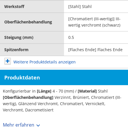
Werkstoff
[Stahl] Stahl
[Chromatiert (III-wertig)] III-
Oberflächenbehandlung
wertig verchromt (schwarz)
Steigung (mm)
0.5
Spitzenform
[Flaches Ende] Flaches Ende
Weitere Produktdetails anzeigen
Produktdaten
Konfigurierbar in
[Länge]
4 - 70 (mm) /
[Material]
Stahl
[Oberflächenbehandlung]
Verzinnt, Brüniert, Chromatiert (III-
wertig), Glänzend Verchromt, Chromatiert, Vernickelt,
Verchromt, Dacrometisiert
Mehr erfahren