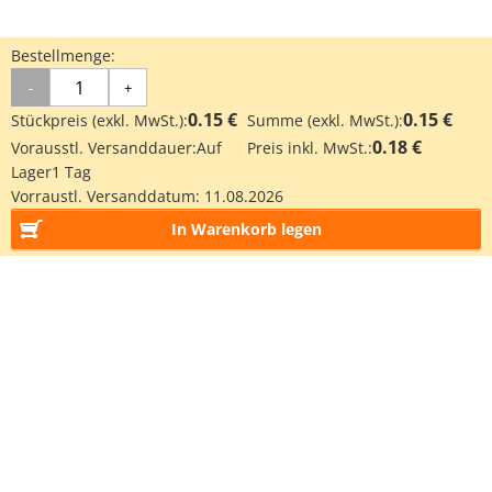
Bestellmenge:
-
+
0.15 €
0.15 €
Stückpreis (exkl. MwSt.):
Summe (exkl. MwSt.):
0.18 €
Vorausstl. Versanddauer:
Auf
Preis inkl. MwSt.:
Lager
1 Tag
Vorraustl. Versanddatum:
11.08.2026
In Warenkorb legen