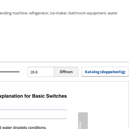
 vending machine, refrigerator, ice-maker, bathroom equipment, water
Öffnen
Katalog (doppelseitig)