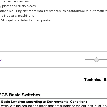
ed by using epoxy resin.
ry places and dusty places.
cations requiring environmental resistance such as automobiles, automatic
and industrial machinery.
 VDE acquired safety standard products
tzen