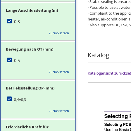
· Stable sealing is ensur
· Possible to use at wate
Länge Anschlussleitung (m)
· Compliant to the appli
heater, air-conditioner, 
0.3
· Also supports UL, CSA,
Zurücksetzen
Bewegung nach OT (mm)
Katalog
0.5
Zurücksetzen
Katalogansicht zurückse
Betriebsstellung OP (mm)
8,4±0,3
Zurücksetzen
Erforderliche Kraft für