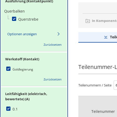
Ausführung (Kontaktpunkt)
Querbalken
Querstrebe
In Komponente
Optionen anzeigen
Tei
Zurücksetzen
Werkstoff (Kontakt)
Teilenummer-L
Goldlegierung
Zurücksetzen
Teilenummern / Seite
Leitfähigkeit (elektrisch,
bewertete) (A)
0.1
Teilenummer