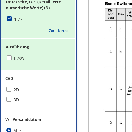
Druckseite, O.F. (Detaillierte
numerische Werte) (N)
1.77
Zurücksetzen
Ausführung
D2SW
CAD
2D
3D
Vsl. Versanddatum
Alle