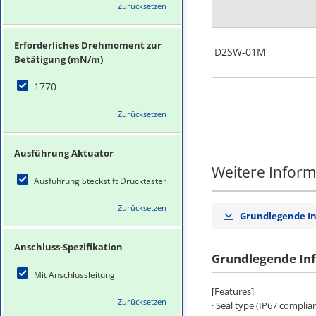
Zurücksetzen
Erforderliches Drehmoment zur
D2SW-01M
Betätigung (mN/m)
1770
Zurücksetzen
Ausführung Aktuator
Weitere Infor
Ausführung Steckstift Drucktaster
Zurücksetzen
Grundlegende I
Anschluss-Spezifikation
Grundlegende In
Mit Anschlussleitung
[Features]
Zurücksetzen
· Seal type (IP67 complia