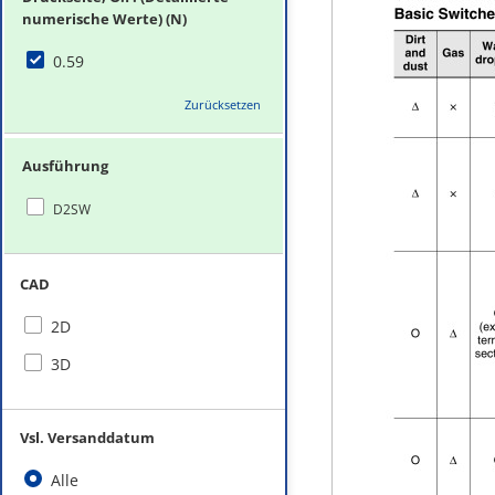
numerische Werte) (N)
0.59
Zurücksetzen
Ausführung
D2SW
CAD
2D
3D
Vsl. Versanddatum
Alle