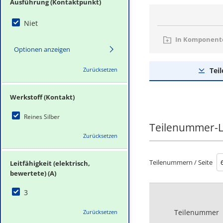
Ausführung (Kontaktpunkt)
Niet
In Komponente
Optionen anzeigen
Zurücksetzen
Tei
Werkstoff (Kontakt)
Reines Silber
Teilenummer-L
Zurücksetzen
Teilenummern / Seite
Leitfähigkeit (elektrisch,
bewertete) (A)
3
Teilenummer
Zurücksetzen