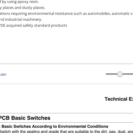
ed by using epoxy resin.
ry places and dusty places.
cations requiring environmental resistance such as automobiles, automatic
and industrial machinery.
 VDE acquired safety standard products
tzen