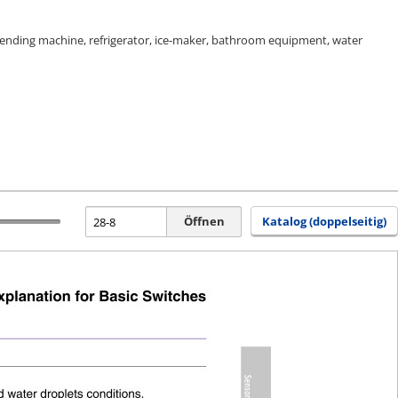
 vending machine, refrigerator, ice-maker, bathroom equipment, water
Öffnen
Katalog (doppelseitig)