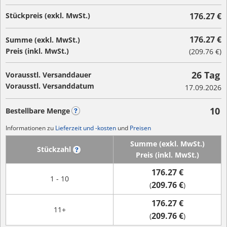
Stückpreis (exkl. MwSt.)
176.27 €
176.27 €
Summe (exkl. MwSt.)
Preis (inkl. MwSt.)
(
209.76 €
)
26 Tag
Vorausstl. Versanddauer
Vorausstl. Versanddatum
17.09.2026
10
Bestellbare Menge
?
Informationen zu
Lieferzeit und -kosten
und
Preisen
Summe (exkl. MwSt.)
Stückzahl
?
Preis (inkl. MwSt.)
176.27 €
1 - 10
209.76 €
(
)
176.27 €
11+
209.76 €
(
)