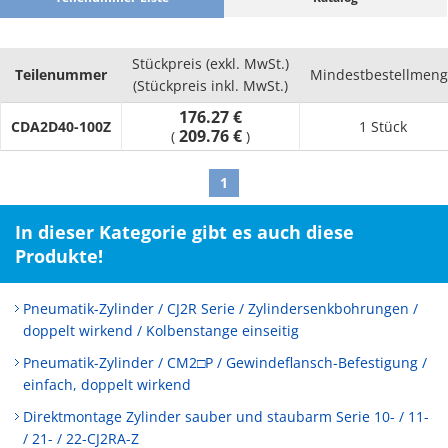
Stückpreis (exkl. MwSt.)
Teilenummer
Mindestbestellmen
(Stückpreis inkl. MwSt.)
176.27 €
CDA2D40-100Z
1 Stück
209.76 €
(
)
1
In dieser Kategorie gibt es auch diese
Produkte!
Pneumatik-Zylinder / CJ2R Serie / Zylindersenkbohrungen /
doppelt wirkend / Kolbenstange einseitig
Pneumatik-Zylinder / CM2□P / Gewindeflansch-Befestigung /
einfach, doppelt wirkend
Direktmontage Zylinder sauber und staubarm Serie 10- / 11-
/ 21- / 22-CJ2RA-Z