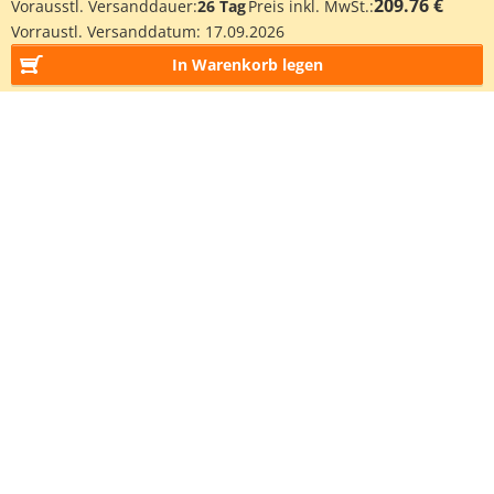
209.76 €
Vorausstl. Versanddauer:
26 Tag
Preis inkl. MwSt.:
Vorraustl. Versanddatum:
17.09.2026
In Warenkorb legen