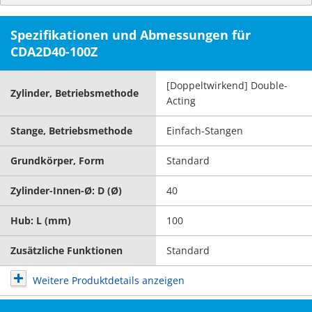
Spezifikationen und Abmessungen für
CDA2D40-100Z
[Doppeltwirkend] Double-
Zylinder, Betriebsmethode
Acting
Stange, Betriebsmethode
Einfach-Stangen
Grundkörper, Form
Standard
Zylinder-Innen-Ø: D (Ø)
40
Hub: L (mm)
100
Zusätzliche Funktionen
Standard
Weitere Produktdetails anzeigen