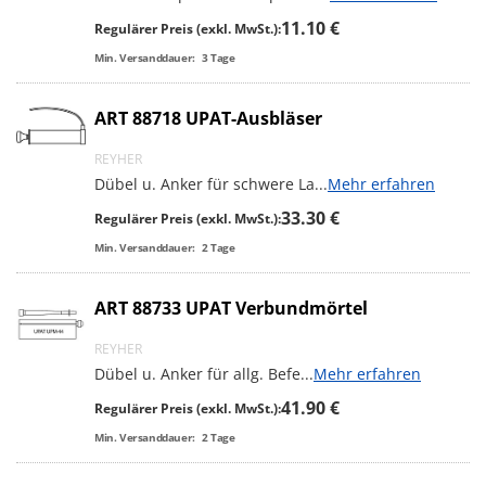
11.10 €
Regulärer Preis (exkl. MwSt.):
Min. Versanddauer:
3
Tage
ART 88718 UPAT-Ausbläser
REYHER
Dübel u. Anker für schwere La
...
Mehr erfahren
33.30 €
Regulärer Preis (exkl. MwSt.):
Min. Versanddauer:
2
Tage
ART 88733 UPAT Verbundmörtel
REYHER
Dübel u. Anker für allg. Befe
...
Mehr erfahren
41.90 €
Regulärer Preis (exkl. MwSt.):
Min. Versanddauer:
2
Tage