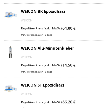
WEICON BR Epoxidharz
WEICON
64.00 €
Regulärer Preis (exkl. MwSt.):
Min. Versanddauer:
3
Tage
WEICON Alu-Minutenkleber
WEICON
14.50 €
Regulärer Preis (exkl. MwSt.):
Min. Versanddauer:
3
Tage
WEICON ST Epoxidharz
WEICON
66.20 €
Regulärer Preis (exkl. MwSt.):