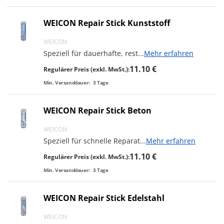
WEICON Repair Stick Kunststoff
WEICON
Speziell für dauerhafte, rest
...
Mehr erfahren
11.10 €
Regulärer Preis (exkl. MwSt.):
Min. Versanddauer:
3
Tage
WEICON Repair Stick Beton
WEICON
Speziell für schnelle Reparat
...
Mehr erfahren
11.10 €
Regulärer Preis (exkl. MwSt.):
Min. Versanddauer:
3
Tage
WEICON Repair Stick Edelstahl
WEICON