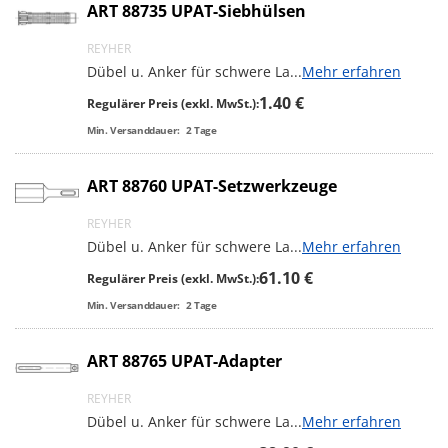
ART 88735 UPAT-Siebhülsen
REYHER
Dübel u. Anker für schwere La
...
Mehr erfahren
1.40 €
Regulärer Preis (exkl. MwSt.):
Min. Versanddauer:
2
Tage
ART 88760 UPAT-Setzwerkzeuge
REYHER
Dübel u. Anker für schwere La
...
Mehr erfahren
61.10 €
Regulärer Preis (exkl. MwSt.):
Min. Versanddauer:
2
Tage
ART 88765 UPAT-Adapter
REYHER
Dübel u. Anker für schwere La
...
Mehr erfahren