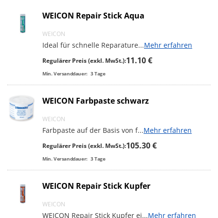
WEICON Repair Stick Aqua
WEICON
Ideal für schnelle Reparature
...
Mehr erfahren
11.10 €
Regulärer Preis (exkl. MwSt.):
Min. Versanddauer:
3
Tage
WEICON Farbpaste schwarz
WEICON
Farbpaste auf der Basis von f
...
Mehr erfahren
105.30 €
Regulärer Preis (exkl. MwSt.):
Min. Versanddauer:
3
Tage
WEICON Repair Stick Kupfer
WEICON
WEICON Repair Stick Kupfer ei
...
Mehr erfahren