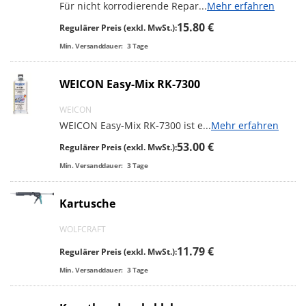
Für nicht korrodierende Repar
...
Mehr erfahren
15.80 €
Regulärer Preis (exkl. MwSt.):
Min. Versanddauer:
3
Tage
WEICON Easy-Mix RK-7300
WEICON
WEICON Easy-Mix RK-7300 ist e
...
Mehr erfahren
53.00 €
Regulärer Preis (exkl. MwSt.):
Min. Versanddauer:
3
Tage
Kartusche
WOLFCRAFT
11.79 €
Regulärer Preis (exkl. MwSt.):
Min. Versanddauer:
3
Tage