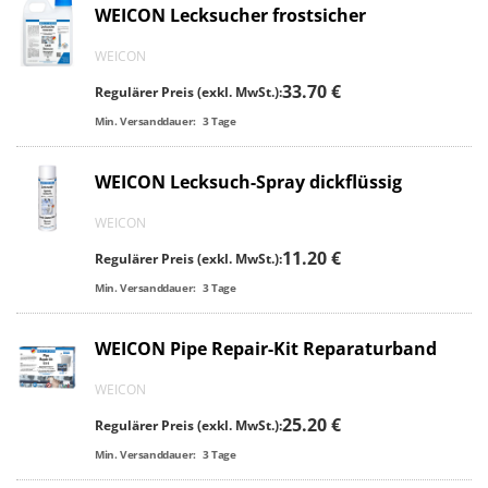
WEICON Lecksucher frostsicher
WEICON
33.70 €
Regulärer Preis (exkl. MwSt.):
Min. Versanddauer:
3
Tage
WEICON Lecksuch-Spray dickflüssig
WEICON
11.20 €
Regulärer Preis (exkl. MwSt.):
Min. Versanddauer:
3
Tage
WEICON Pipe Repair-Kit Reparaturband
WEICON
25.20 €
Regulärer Preis (exkl. MwSt.):
Min. Versanddauer:
3
Tage