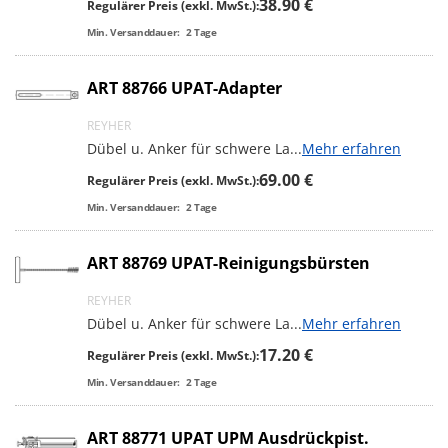
38.90 €
Regulärer Preis (exkl. MwSt.):
Min. Versanddauer:
2
Tage
ART 88766 UPAT-Adapter
REYHER
Dübel u. Anker für schwere La
...
Mehr erfahren
69.00 €
Regulärer Preis (exkl. MwSt.):
Min. Versanddauer:
2
Tage
ART 88769 UPAT-Reinigungsbürsten
REYHER
Dübel u. Anker für schwere La
...
Mehr erfahren
17.20 €
Regulärer Preis (exkl. MwSt.):
Min. Versanddauer:
2
Tage
ART 88771 UPAT UPM Ausdrückpist.