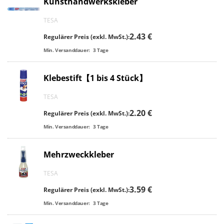
Kunsthandwerkskleber
TESA
2.43 €
Regulärer Preis (exkl. MwSt.):
Min. Versanddauer:
3
Tage
Klebestift【1 bis 4 Stück】
TESA
2.20 €
Regulärer Preis (exkl. MwSt.):
Min. Versanddauer:
3
Tage
Mehrzweckkleber
TESA
3.59 €
Regulärer Preis (exkl. MwSt.):
Min. Versanddauer:
3
Tage