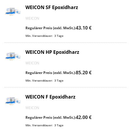
WEICON SF Epoxidharz
WEICON
43.10 €
Regulärer Preis (exkl. MwSt.):
Min. Versanddauer:
3
Tage
WEICON HP Epoxidharz
WEICON
85.20 €
Regulärer Preis (exkl. MwSt.):
Min. Versanddauer:
3
Tage
WEICON F Epoxidharz
WEICON
42.00 €
Regulärer Preis (exkl. MwSt.):
Min. Versanddauer:
3
Tage