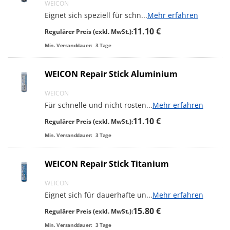
WEICON
Eignet sich speziell für schn
...
Mehr erfahren
11.10 €
Regulärer Preis (exkl. MwSt.):
Min. Versanddauer:
3
Tage
WEICON Repair Stick Aluminium
WEICON
Für schnelle und nicht rosten
...
Mehr erfahren
11.10 €
Regulärer Preis (exkl. MwSt.):
Min. Versanddauer:
3
Tage
WEICON Repair Stick Titanium
WEICON
Eignet sich für dauerhafte un
...
Mehr erfahren
15.80 €
Regulärer Preis (exkl. MwSt.):
Min. Versanddauer:
3
Tage