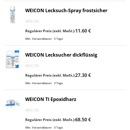
WEICON Lecksuch-Spray frostsicher
WEICON
11.60 €
Regulärer Preis (exkl. MwSt.):
Min. Versanddauer:
3
Tage
WEICON Lecksucher dickflüssig
WEICON
27.30 €
Regulärer Preis (exkl. MwSt.):
Min. Versanddauer:
3
Tage
WEICON TI Epoxidharz
WEICON
68.50 €
Regulärer Preis (exkl. MwSt.):
Min. Versanddauer:
3
Tage