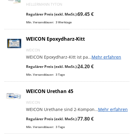
HELLERMANN TYTON
69.45 €
Regulärer Preis (exkl. MwSt.):
Min. Versanddauer:
3
Werktage
WEICON Epoxydharz-Kitt
WEICON
WEICON Epoxydharz-Kitt ist pa
...
Mehr erfahren
24.20 €
Regulärer Preis (exkl. MwSt.):
Min. Versanddauer:
3
Tage
WEICON Urethan 45
WEICON
WEICON Urethane sind 2-Kompon
...
Mehr erfahren
77.80 €
Regulärer Preis (exkl. MwSt.):
Min. Versanddauer:
3
Tage