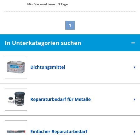
Min. Versanddauer:
3
Tage
1
In Unterkategorien suchen
Dichtungsmittel
Reparaturbedarf für Metalle
Einfacher Reparaturbedarf