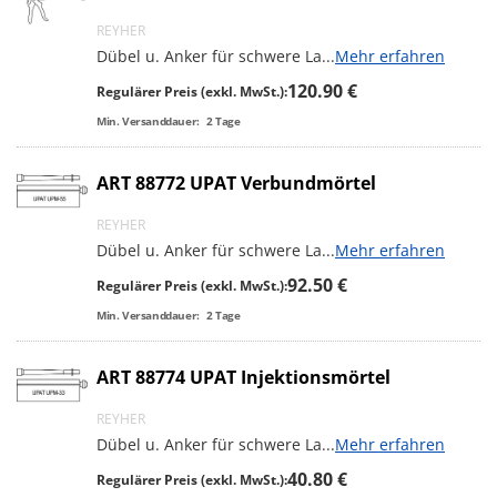
REYHER
Dübel u. Anker für schwere La
...
Mehr erfahren
120.90 €
Regulärer Preis (exkl. MwSt.):
Min. Versanddauer:
2
Tage
ART 88772 UPAT Verbundmörtel
REYHER
Dübel u. Anker für schwere La
...
Mehr erfahren
92.50 €
Regulärer Preis (exkl. MwSt.):
Min. Versanddauer:
2
Tage
ART 88774 UPAT Injektionsmörtel
REYHER
Dübel u. Anker für schwere La
...
Mehr erfahren
40.80 €
Regulärer Preis (exkl. MwSt.):