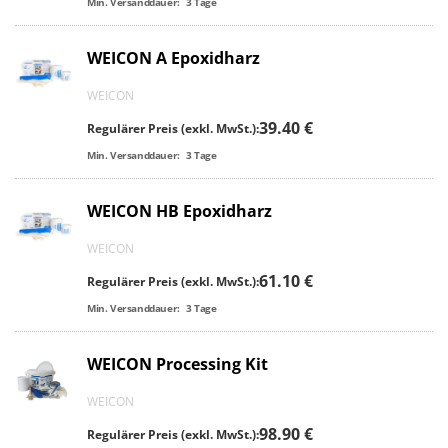
Min. Versanddauer:
3
Tage
WEICON A Epoxidharz
WEICON
39.40 €
Regulärer Preis (exkl. MwSt.):
Min. Versanddauer:
3
Tage
WEICON HB Epoxidharz
WEICON
61.10 €
Regulärer Preis (exkl. MwSt.):
Min. Versanddauer:
3
Tage
WEICON Processing Kit
WEICON
98.90 €
Regulärer Preis (exkl. MwSt.):