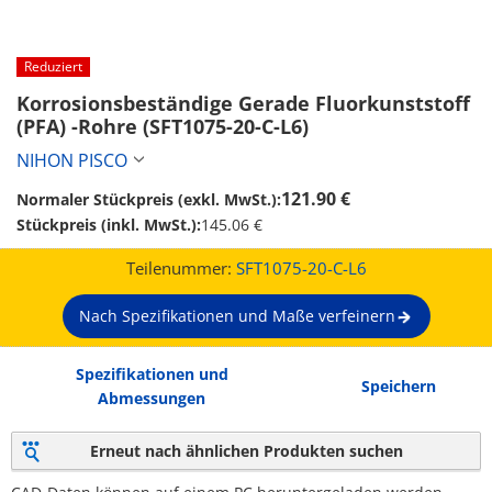
Reduziert
Korrosionsbeständige Gerade Fluorkunststoff 
(PFA) -Rohre (SFT1075-20-C-L6)
NIHON PISCO
121.90 €
Normaler Stückpreis (exkl. MwSt.):
Stückpreis (inkl. MwSt.):
145.06 €
Teilenummer:
SFT1075-20-C-L6
Nach Spezifikationen und Maße verfeinern
Spezifikationen und
Speichern
Abmessungen
Erneut nach ähnlichen Produkten suchen