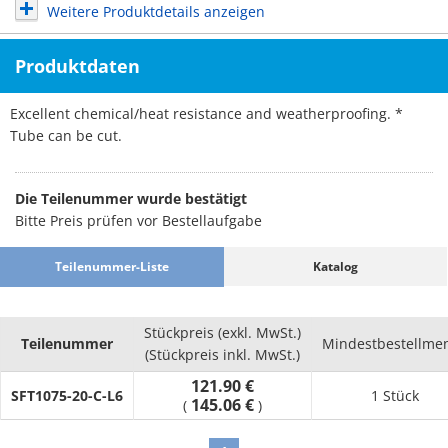
Weitere Produktdetails anzeigen
Produktdaten
Excellent chemical/heat resistance and weatherproofing. *
Tube can be cut.
Die Teilenummer wurde bestätigt
Bitte Preis prüfen vor Bestellaufgabe
Teilenummer-Liste
Katalog
Stückpreis (exkl. MwSt.)
Teilenummer
Mindestbestellme
(Stückpreis inkl. MwSt.)
121.90 €
SFT1075-20-C-L6
1 Stück
145.06 €
(
)