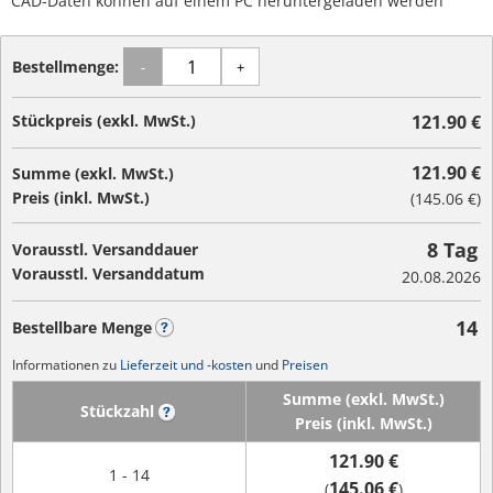
CAD-Daten können auf einem PC heruntergeladen werden
Bestellmenge:
-
+
Stückpreis (exkl. MwSt.)
121.90 €
121.90 €
Summe (exkl. MwSt.)
Preis (inkl. MwSt.)
(
145.06 €
)
8 Tag
Vorausstl. Versanddauer
Vorausstl. Versanddatum
20.08.2026
14
Bestellbare Menge
?
Informationen zu
Lieferzeit und -kosten
und
Preisen
Summe (exkl. MwSt.)
Stückzahl
?
Preis (inkl. MwSt.)
121.90 €
1 - 14
145.06 €
(
)