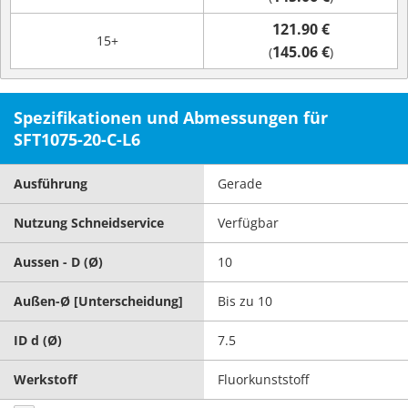
121.90 €
15+
145.06 €
(
)
Spezifikationen und Abmessungen für
SFT1075-20-C-L6
Ausführung
Gerade
Nutzung Schneidservice
Verfügbar
Aussen - D (Ø)
10
Außen-Ø [Unterscheidung]
Bis zu 10
ID d (Ø)
7.5
Werkstoff
Fluorkunststoff