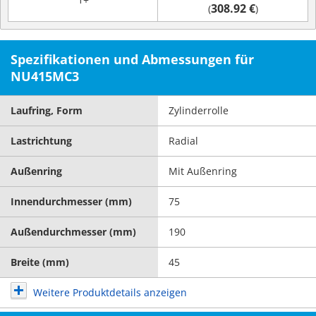
308.92 €
(
)
Spezifikationen und Abmessungen für
NU415MC3
Laufring, Form
Zylinderrolle
Lastrichtung
Radial
Außenring
Mit Außenring
Innendurchmesser (mm)
75
Außendurchmesser (mm)
190
Breite (mm)
45
Weitere Produktdetails anzeigen