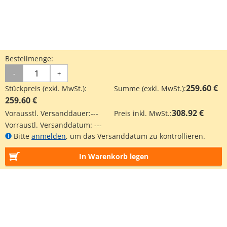
Bestellmenge:
-
+
259.60 €
Stückpreis (exkl. MwSt.):
Summe (exkl. MwSt.):
259.60 €
308.92 €
Vorausstl. Versanddauer:
---
Preis inkl. MwSt.:
Vorraustl. Versanddatum:
---
Bitte
anmelden
, um das Versanddatum zu kontrollieren.
In Warenkorb legen