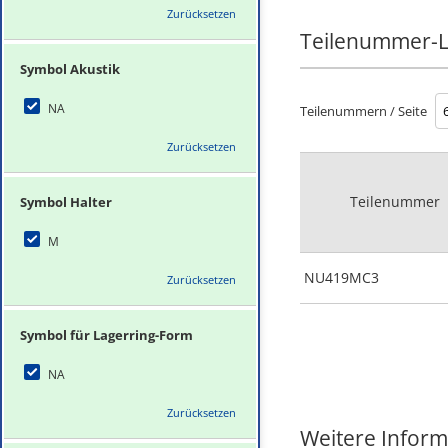
Zurücksetzen
Teilenummer-L
Symbol Akustik
NA
Teilenummern / Seite
Zurücksetzen
Teilenummer
Symbol Halter
M
NU419MC3
Zurücksetzen
Symbol für Lagerring-Form
NA
Zurücksetzen
Weitere Infor