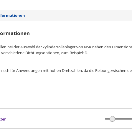
nformationen
formationen
llen bei der Auswahl der Zylinderrollenlager von NSK neben den Dimension
et verschiedene Dichtungsoptionen, zum Beispiel: D.
nen sich für Anwendungen mit hohen Drehzahlen, da die Reibung zwischen de
tzen