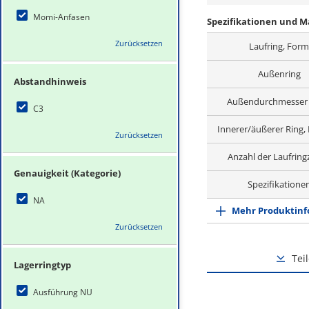
Momi-Anfasen
Spezifikationen und 
Zurücksetzen
Laufring, Form
Außenring
Abstandhinweis
Außendurchmesser
C3
Innerer/äußerer Ring, 
Zurücksetzen
Anzahl der Laufring
Genauigkeit (Kategorie)
Spezifikatione
NA
Mehr Produktinf
Zurücksetzen
Tei
Lagerringtyp
Ausführung NU