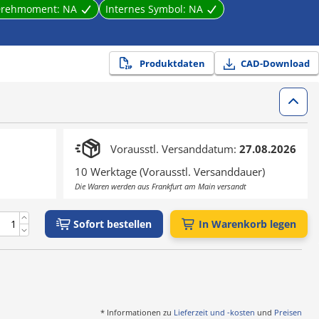
s Drehmoment:
NA
Internes Symbol:
NA
Produktdaten
CAD-Download
Vorausstl. Versanddatum:
27.08.2026
10 Werktage (Vorausstl. Versanddauer)
Die Waren werden aus Frankfurt am Main versandt
Sofort bestellen
In Warenkorb legen
* Informationen zu
Lieferzeit und -kosten
und
Preisen