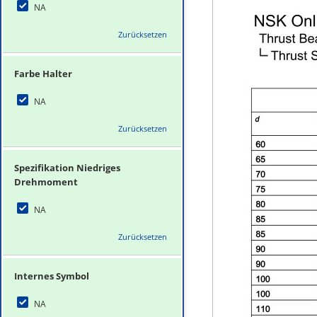
NA
Zurücksetzen
Farbe Halter
NA
Zurücksetzen
Spezifikation Niedriges
Drehmoment
NA
Zurücksetzen
Internes Symbol
NA