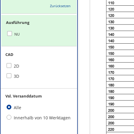
Zurücksetzen
Ausführung
NU
CAD
2D
3D
Vsl. Versanddatum
Alle
Innerhalb von 10 Werktagen