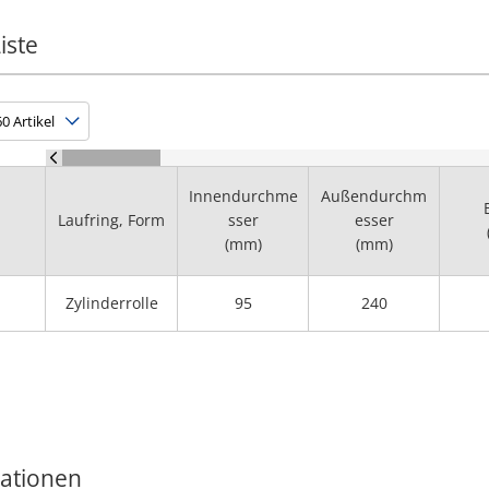
iste
Innendurchme
Außendurchm
Laufring, Form
sser
esser
(mm)
(mm)
Zylinderrolle
95
240
mationen