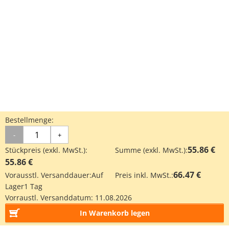
Bestellmenge:
-
+
55.86 €
Stückpreis (exkl. MwSt.):
Summe (exkl. MwSt.):
55.86 €
66.47 €
Vorausstl. Versanddauer:
Auf
Preis inkl. MwSt.:
Lager
1 Tag
Vorraustl. Versanddatum:
11.08.2026
In Warenkorb legen