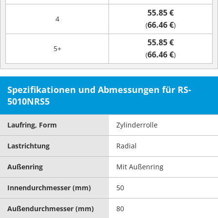
55.85 €
4
66.46 €
(
)
55.85 €
5+
66.46 €
(
)
Spezifikationen und Abmessungen für RS-
5010NRS5
Laufring, Form
Zylinderrolle
Lastrichtung
Radial
Außenring
Mit Außenring
Innendurchmesser (mm)
50
Außendurchmesser (mm)
80