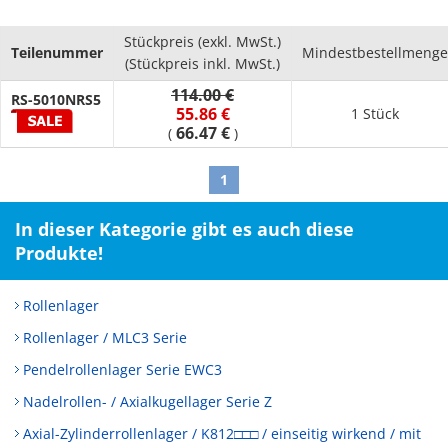
Stückpreis (exkl. MwSt.)
Teilenummer
Mindestbestellmenge
(Stückpreis inkl. MwSt.)
114.00 €
RS-5010NRS5
55.86 €
1 Stück
66.47 €
(
)
1
In dieser Kategorie gibt es auch diese
Produkte!
Rollenlager
Rollenlager / MLC3 Serie
Pendelrollenlager Serie EWC3
Nadelrollen- / Axialkugellager Serie Z
Axial-Zylinderrollenlager / K812□□□ / einseitig wirkend / mit