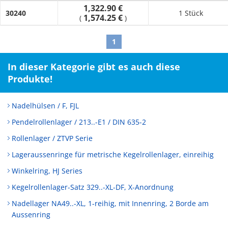
1,322.90 €
30240
1 Stück
1,574.25 €
(
)
1
In dieser Kategorie gibt es auch diese
Produkte!
Nadelhülsen / F, FJL
Pendelrollenlager / 213..-E1 / DIN 635-2
Rollenlager / ZTVP Serie
Lageraussenringe für metrische Kegelrollenlager, einreihig
Winkelring, HJ Series
Kegelrollenlager-Satz 329..-XL-DF, X-Anordnung
Nadellager NA49..-XL, 1-reihig, mit Innenring, 2 Borde am
Aussenring