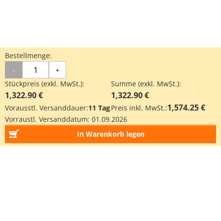
Bestellmenge:
-
+
Stückpreis (exkl. MwSt.):
Summe (exkl. MwSt.):
1,322.90 €
1,322.90 €
1,574.25 €
Vorausstl. Versanddauer:
11 Tag
Preis inkl. MwSt.:
Vorraustl. Versanddatum:
01.09.2026
In Warenkorb legen