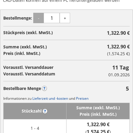
CAD-Daten können auf einem PC heruntergeladen werden
Bestellmenge:
-
+
Stückpreis (exkl. MwSt.)
1,322.90 €
1,322.90 €
Summe (exkl. MwSt.)
Preis (inkl. MwSt.)
(
1,574.25 €
)
11 Tag
Vorausstl. Versanddauer
Vorausstl. Versanddatum
01.09.2026
5
Bestellbare Menge
?
Informationen zu
Lieferzeit und -kosten
und
Preisen
Summe (exkl. MwSt.)
Stückzahl
?
Preis (inkl. MwSt.)
1,322.90 €
1 - 4
1,574.25 €
(
)