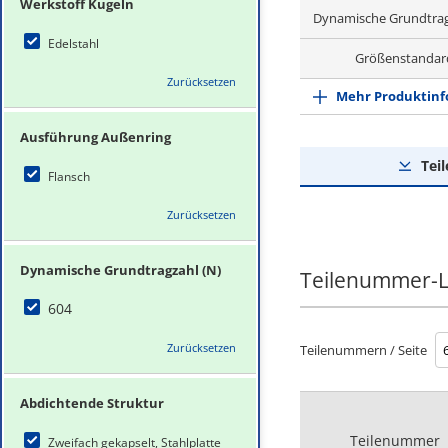
Werkstoff Kugeln
Dynamische Grundtrag
Edelstahl
Größenstandar
Zurücksetzen
Mehr Produktinf
Ausführung Außenring
Tei
Flansch
Zurücksetzen
Dynamische Grundtragzahl (N)
Teilenummer-L
604
Zurücksetzen
Teilenummern / Seite
Abdichtende Struktur
Teilenummer
Zweifach gekapselt, Stahlplatte