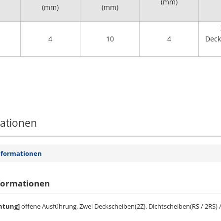
(mm)
(mm)
(mm)
4
10
4
Deck
mationen
nformationen
formationen
htung]
offene Ausführung, Zwei Deckscheiben(2Z), Dichtscheiben(RS / 2RS) 