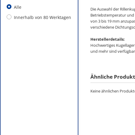
Alle
Die Auswahl der Rillenku
Betriebstemperatur und 
Innerhalb von 80 Werktagen
von 3 bis 19 mm anzupass
verschiedene Dichtungso
Herstellerdetails:
Hochwertiges Kugellager 
und mehr sind verfügbar
Ähnliche Produk
Keine ähnlichen Produkte