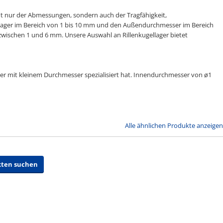
ht nur der Abmessungen, sondern auch der Tragfähigkeit,
llager im Bereich von 1 bis 10 mm und den Außendurchmesser im Bereich
zwischen 1 und 6 mm. Unsere Auswahl an Rillenkugellager bietet
ger mit kleinem Durchmesser spezialisiert hat. Innendurchmesser von ø1
Alle ähnlichen Produkte anzeigen
kten suchen