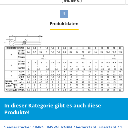
98.89 €
(
)
1
Produktdaten
In dieser Kategorie gibt es auch diese
Produkte!
Federstecker / JNPN, JNSPN, RNPN / Federstahl, Edelstahl / 1-