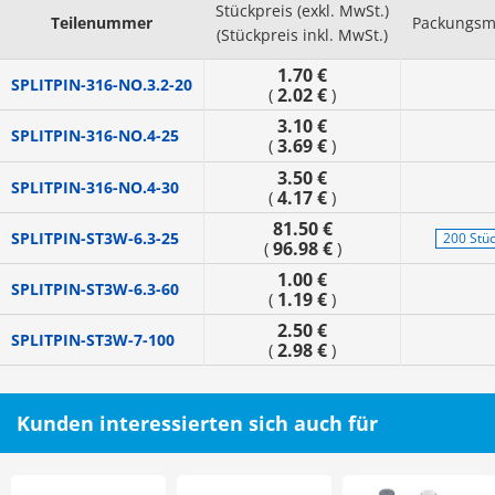
Stückpreis (exkl. MwSt.)
Teilenummer
Packungs
(Stückpreis inkl. MwSt.)
1.70 €
SPLITPIN-316-NO.3.2-20
2.02 €
(
)
3.10 €
SPLITPIN-316-NO.4-25
3.69 €
(
)
3.50 €
SPLITPIN-316-NO.4-30
4.17 €
(
)
81.50 €
SPLITPIN-ST3W-6.3-25
200 Stü
96.98 €
(
)
1.00 €
SPLITPIN-ST3W-6.3-60
1.19 €
(
)
2.50 €
SPLITPIN-ST3W-7-100
2.98 €
(
)
Kunden interessierten sich auch für