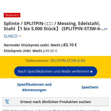
Reduziert
Splinte / SPLITPIN-□□□ / Messing, Edelstahl, 
Stahl【1 bis 5,000 Stück】 (SPLITPIN-ST3W-6-
85)
SUNCO
83.10 €
Normaler Stückpreis (exkl. MwSt.):
Stückpreis (inkl. MwSt.):
98.89 €
Teilenummer:
SPLITPIN-ST3W-6-85
Nach Spezifikationen und Maße verfeinern
Spezifikationen und
Speichern
Abmessungen
Erneut nach ähnlichen Produkten suchen