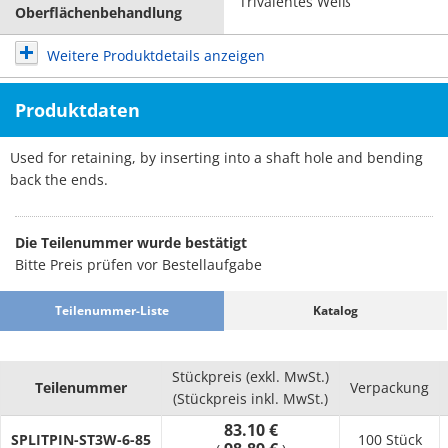
Trivalentes Weiß
Oberflächenbehandlung
Weitere Produktdetails anzeigen
Produktdaten
Used for retaining, by inserting into a shaft hole and bending
back the ends.
Die Teilenummer wurde bestätigt
Bitte Preis prüfen vor Bestellaufgabe
Teilenummer-Liste
Katalog
Stückpreis (exkl. MwSt.)
Teilenummer
Verpackung
(Stückpreis inkl. MwSt.)
83.10 €
SPLITPIN-ST3W-6-85
100 Stück