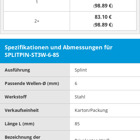
1
98.89 €
(
)
83.10 €
2+
98.89 €
(
)
Spezifikationen und Abmessungen für
SPLITPIN-ST3W-6-85
Ausführung
Splint
Passende Wellen-Ø (mm)
6
Werkstoff
Stahl
Verkaufseinheit
Karton/Packung
Länge L (mm)
85
Bezeichnung der