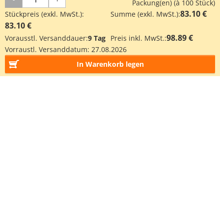
Packung(en) (à 100 Stück)
83.10 €
Stückpreis (exkl. MwSt.):
Summe (exkl. MwSt.):
83.10 €
98.89 €
Vorausstl. Versanddauer:
9 Tag
Preis inkl. MwSt.:
Vorraustl. Versanddatum:
27.08.2026
In Warenkorb legen