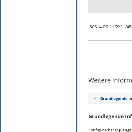
SCS14-RS-11/2X11/4B
Weitere Infor
Grundlegende I
Grundlegende In
Konfigurierbar in
[Länge