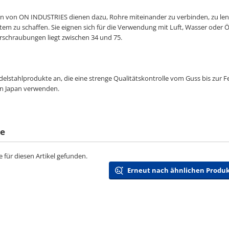
 von ON INDUSTRIES dienen dazu, Rohre miteinander zu verbinden, zu lenk
tem zu schaffen. Sie eignen sich für die Verwendung mit Luft, Wasser oder 
rschraubungen liegt zwischen 34 und 75.
Edelstahlprodukte an, die eine strenge Qualitätskontrolle vom Guss bis zur 
in Japan verwenden.
te
 für diesen Artikel gefunden.
Erneut nach ähnlichen Produ