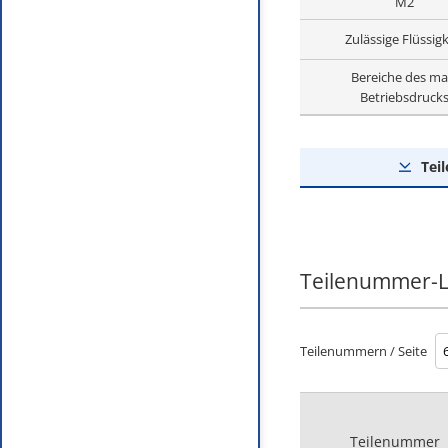
M2
Zulässige Flüssigk
Bereiche des ma
Betriebsdruck
Tei
Teilenummer-L
Teilenummern / Seite
Teilenummer