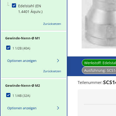
Edelstahl (EN
1.4401 Äquiv.)
Zurücksetzen
Gewinde-Nenn-Ø M1
1 1/2B (40A)
Optionen anzeigen
Werkstoff:
Edelsta
Ausführung:
SCS1
Zurücksetzen
SCS1
Teilenummer
:
Gewinde-Nenn-Ø M2
1 1/4B (32A)
Optionen anzeigen