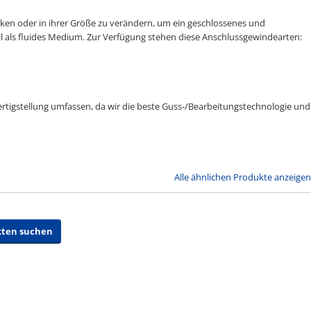
en oder in ihrer Größe zu verändern, um ein geschlossenes und
Öl als fluides Medium. Zur Verfügung stehen diese Anschlussgewindearten:
Fertigstellung umfassen, da wir die beste Guss-/Bearbeitungstechnologie und
Alle ähnlichen Produkte anzeigen
kten suchen