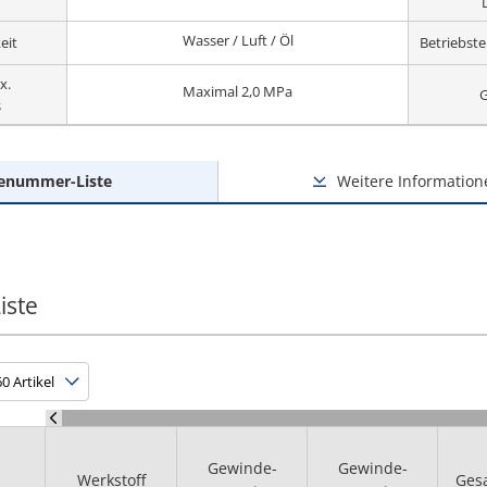
Wasser / Luft / Öl
eit
Betriebst
x.
Maximal 2,0 MPa
G
s
lenummer-Liste
Weitere Information
iste
Gewinde-
Gewinde-
Werkstoff
Ges