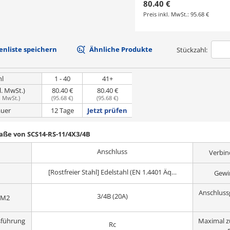
80.40 €
Preis inkl. MwSt.:
95.68 €
nliste speichern
Ähnliche Produkte
Stückzahl:
hl
1 - 40
41+
l. MwSt.)
80.40 €
80.40 €
. MwSt.
)
(
95.68 €
)
(
95.68 €
)
uer
12 Tage
Jetzt prüfen
aße von SCS14-RS-11/4X3/4B
Anschluss
Verbi
[Rostfreier Stahl] Edelstahl (EN 1.4401 Äquiv.)
Gewi
Anschluss
3/4B (20A)
 M2
sführung
Maximal zu
Rc