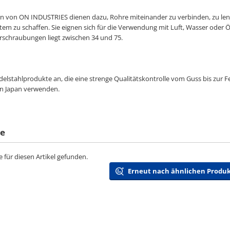
 von ON INDUSTRIES dienen dazu, Rohre miteinander zu verbinden, zu lenk
tem zu schaffen. Sie eignen sich für die Verwendung mit Luft, Wasser oder 
rschraubungen liegt zwischen 34 und 75.
Edelstahlprodukte an, die eine strenge Qualitätskontrolle vom Guss bis zur 
in Japan verwenden.
te
 für diesen Artikel gefunden.
Erneut nach ähnlichen Produ