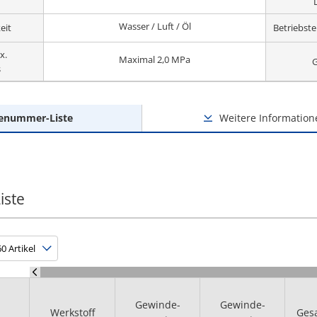
Wasser / Luft / Öl
eit
Betriebst
x.
Maximal 2,0 MPa
G
s
lenummer-Liste
Weitere Information
iste
Gewinde-
Gewinde-
Werkstoff
Ges