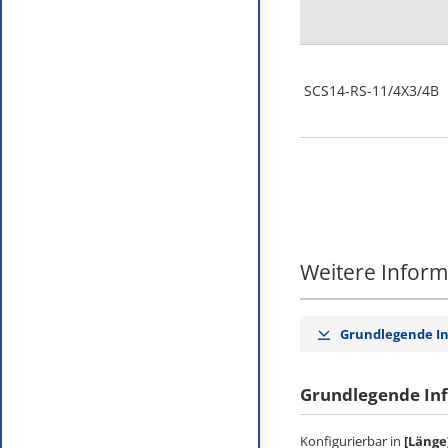
SCS14-RS-11/4X3/4B
Weitere Infor
Grundlegende I
Grundlegende In
Konfigurierbar in
[Länge