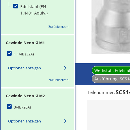
Edelstahl (EN
1.4401 Äquiv.)
Zurücksetzen
Gewinde-Nenn-Ø M1
1 1/4B (32A)
Optionen anzeigen
Werkstoff:
Edelsta
Ausführung:
SCS1
Zurücksetzen
SCS1
Teilenummer
:
Gewinde-Nenn-Ø M2
3/4B (20A)
Optionen anzeigen