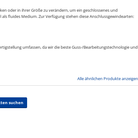
en oder in ihrer Größe zu verändern, um ein geschlossenes und
Öl als fluides Medium. Zur Verfügung stehen diese Anschlussgewindearten:
Fertigstellung umfassen, da wir die beste Guss-/Bearbeitungstechnologie und
Alle ähnlichen Produkte anzeigen
kten suchen