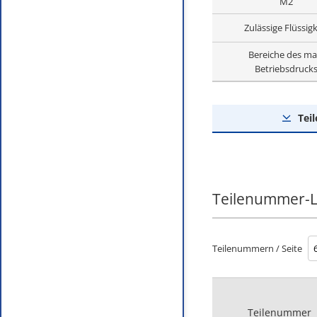
M2
Zulässige Flüssigk
Bereiche des ma
Betriebsdruck
Tei
Teilenummer-L
Teilenummern / Seite
Teilenummer