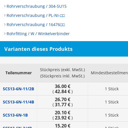
Rohrverschraubung / 304-SU15
Rohrverschraubung / PL-NI-□□
Rohrverschraubung / 16476□□
Rohrfitting / W / Winkelverbinder
Varianten dieses Produkts
Stückpreis (exkl. MwSt.)
Teilenummer
Mindestbestellme
(Stückpreis inkl. MwSt.)
36.00 €
SCS13-6N-11/2B
1 Stück
42.84 €
(
)
26.70 €
SCS13-6N-11/4B
1 Stück
31.77 €
(
)
20.10 €
SCS13-6N-1B
1 Stück
23.92 €
(
)
15.20 €