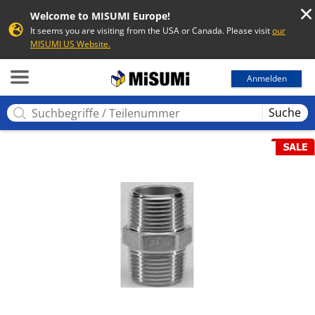
Welcome to MISUMI Europe!
It seems you are visiting from the USA or Canada. Please visit
our
MISUMI US Website.
MISUMI
Anmelden
Suche