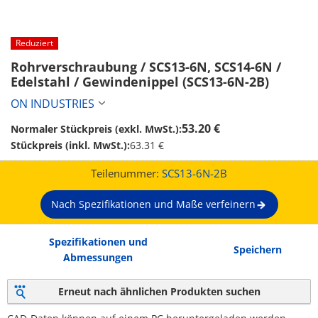
Reduziert
Rohrverschraubung / SCS13-6N, SCS14-6N / 
Edelstahl / Gewindenippel (SCS13-6N-2B)
ON INDUSTRIES
53.20 €
Normaler Stückpreis (exkl. MwSt.):
Stückpreis (inkl. MwSt.):
63.31 €
Teilenummer:
SCS13-6N-2B
Nach Spezifikationen und Maße verfeinern
Spezifikationen und
Speichern
Abmessungen
Erneut nach ähnlichen Produkten suchen