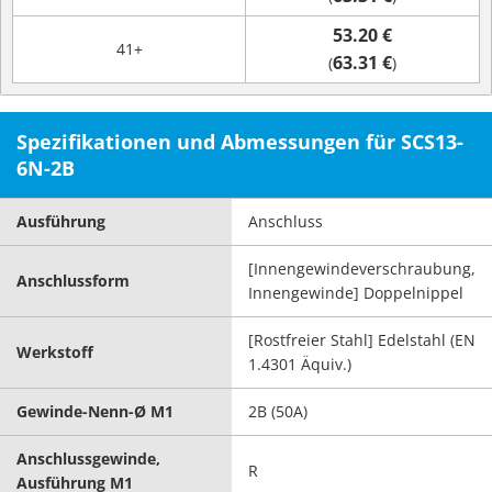
53.20 €
41+
63.31 €
(
)
Spezifikationen und Abmessungen für SCS13-
6N-2B
Ausführung
Anschluss
[Innengewindeverschraubung,
Anschlussform
Innengewinde] Doppelnippel
[Rostfreier Stahl] Edelstahl (EN
Werkstoff
1.4301 Äquiv.)
Gewinde-Nenn-Ø M1
2B (50A)
Anschlussgewinde,
R
Ausführung M1