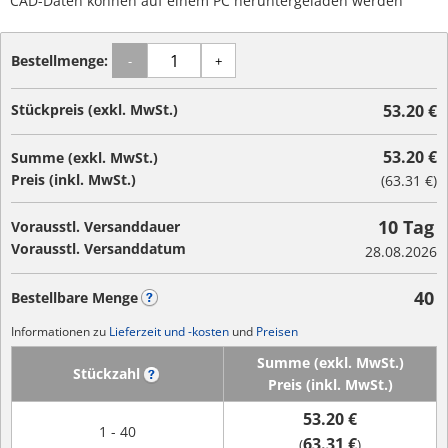
CAD-Daten können auf einem PC heruntergeladen werden
Bestellmenge:
-
+
Stückpreis (exkl. MwSt.)
53.20 €
53.20 €
Summe (exkl. MwSt.)
Preis (inkl. MwSt.)
(
63.31 €
)
10 Tag
Vorausstl. Versanddauer
Vorausstl. Versanddatum
28.08.2026
40
Bestellbare Menge
?
Informationen zu
Lieferzeit und -kosten
und
Preisen
Summe (exkl. MwSt.)
Stückzahl
?
Preis (inkl. MwSt.)
53.20 €
1 - 40
63.31 €
(
)