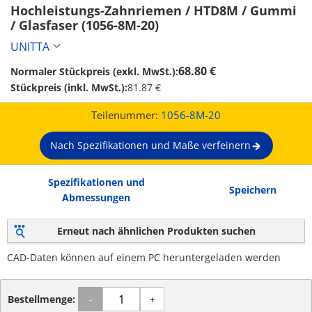
Hochleistungs-Zahnriemen / HTD8M / Gummi 
/ Glasfaser (1056-8M-20)
UNITTA
68.80 €
Normaler Stückpreis (exkl. MwSt.):
Stückpreis (inkl. MwSt.):
81.87 €
Teilenummer:
1056-8M-20
Nach Spezifikationen und Maße verfeinern
Spezifikationen und
Speichern
Abmessungen
Erneut nach ähnlichen Produkten suchen
CAD-Daten können auf einem PC heruntergeladen werden
Bestellmenge:
-
+