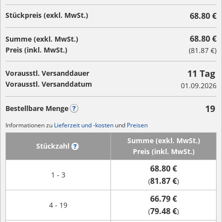
Stückpreis (exkl. MwSt.)
68.80 €
68.80 €
Summe (exkl. MwSt.)
Preis (inkl. MwSt.)
(
81.87 €
)
11 Tag
Vorausstl. Versanddauer
Vorausstl. Versanddatum
01.09.2026
19
Bestellbare Menge
?
Informationen zu
Lieferzeit und -kosten
und
Preisen
Summe (exkl. MwSt.)
Stückzahl
?
Preis (inkl. MwSt.)
68.80 €
1 - 3
81.87 €
(
)
66.79 €
4 - 19
79.48 €
(
)