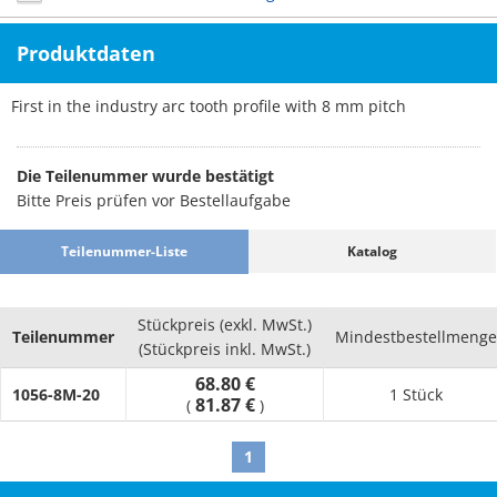
Produktdaten
First in the industry arc tooth profile with 8 mm pitch
Die Teilenummer wurde bestätigt
Bitte Preis prüfen vor Bestellaufgabe
Teilenummer-Liste
Katalog
Stückpreis (exkl. MwSt.)
Teilenummer
Mindestbestellmenge
(Stückpreis inkl. MwSt.)
68.80 €
1056-8M-20
1 Stück
81.87 €
(
)
1