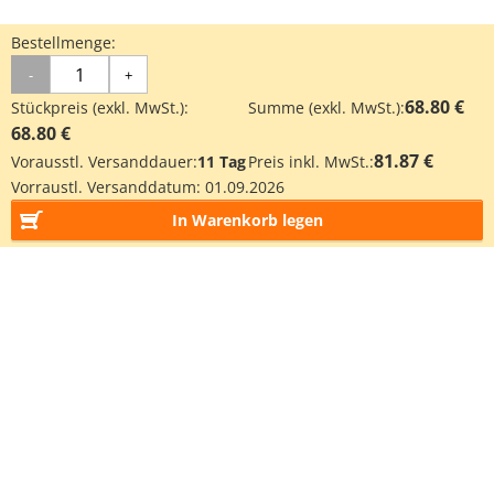
Bestellmenge:
-
+
68.80 €
Stückpreis (exkl. MwSt.):
Summe (exkl. MwSt.):
68.80 €
81.87 €
Vorausstl. Versanddauer:
11 Tag
Preis inkl. MwSt.:
Vorraustl. Versanddatum:
01.09.2026
In Warenkorb legen