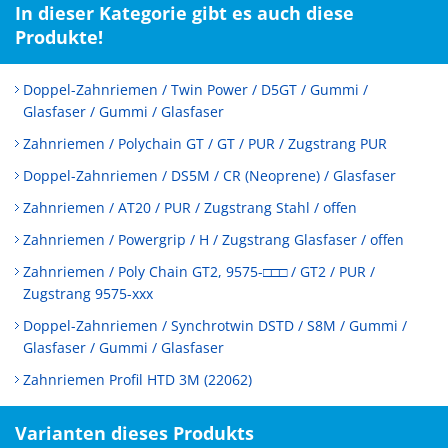
In dieser Kategorie gibt es auch diese
Produkte!
Doppel-Zahnriemen / Twin Power / D5GT / Gummi /
Glasfaser / Gummi / Glasfaser
Zahnriemen / Polychain GT / GT / PUR / Zugstrang PUR
Doppel-Zahnriemen / DS5M / CR (Neoprene) / Glasfaser
Zahnriemen / AT20 / PUR / Zugstrang Stahl / offen
Zahnriemen / Powergrip / H / Zugstrang Glasfaser / offen
Zahnriemen / Poly Chain GT2, 9575-□□□ / GT2 / PUR /
Zugstrang 9575-xxx
Doppel-Zahnriemen / Synchrotwin DSTD / S8M / Gummi /
Glasfaser / Gummi / Glasfaser
Zahnriemen Profil HTD 3M (22062)
Varianten dieses Produkts