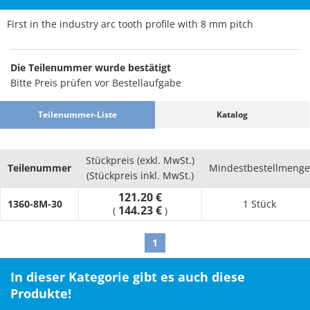
First in the industry arc tooth profile with 8 mm pitch
Die Teilenummer wurde bestätigt
Bitte Preis prüfen vor Bestellaufgabe
Teilenummer-Liste
Katalog
Stückpreis (exkl. MwSt.)
Teilenummer
Mindestbestellmenge
(Stückpreis inkl. MwSt.)
121.20 €
1360-8M-30
1 Stück
144.23 €
(
)
1
In dieser Kategorie gibt es auch diese
Produkte!