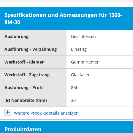
Spezifikationen und Abmessungen für 1360-
8M-30
Ausführung
Geschlossen
Ausführung - Verzahnung
Einseitg
Werkstoff - Riemen
Gummiriemen
Werkstoff - Zugstrang
Glasfaser
Ausführung - Profil
8M
[B] Nennbreite (mm)
30
Weitere Produktdetails anzeigen
Produktdaten