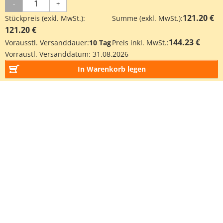
-
+
121.20 €
Stückpreis (exkl. MwSt.):
Summe (exkl. MwSt.):
121.20 €
144.23 €
Vorausstl. Versanddauer:
10 Tag
Preis inkl. MwSt.:
Vorraustl. Versanddatum:
31.08.2026
In Warenkorb legen