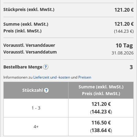
Stückpreis (exkl. MwSt.)
121.20 €
121.20 €
Summe (exkl. MwSt.)
Preis (inkl. MwSt.)
(
144.23 €
)
10 Tag
Vorausstl. Versanddauer
Vorausstl. Versanddatum
31.08.2026
3
Bestellbare Menge
?
Informationen zu
Lieferzeit und -kosten
und
Preisen
Summe (exkl. MwSt.)
Stückzahl
?
Preis (inkl. MwSt.)
121.20 €
1 - 3
144.23 €
(
)
116.50 €
4+
138.64 €
(
)