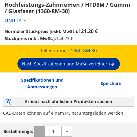
Hochleistungs-Zahnriemen / HTD8M / Gummi 
/ Glasfaser (1360-8M-30)
UNITTA
121.20 €
Normaler Stückpreis (exkl. MwSt.):
Stückpreis (inkl. MwSt.):
144.23 €
Teilenummer:
1360-8M-30
Nach Spezifikationen und Maße verfeinern
Spezifikationen und
Speichern
Abmessungen
Erneut nach ähnlichen Produkten suchen
CAD-Daten können auf einem PC heruntergeladen werden
Bestellmenge:
-
+