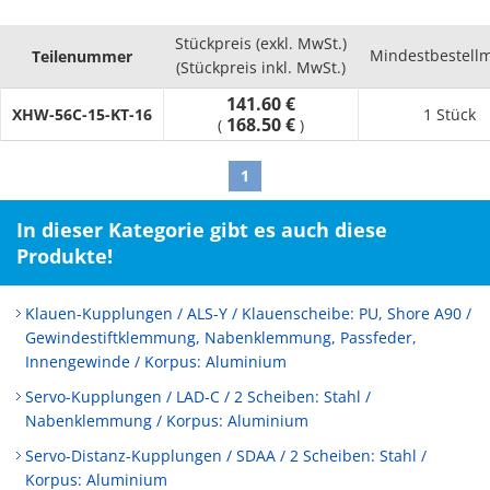
Stückpreis (exkl. MwSt.)
Mindestbestell
Teilenummer
(Stückpreis inkl. MwSt.)
141.60 €
XHW-56C-15-KT-16
1 Stück
168.50 €
(
)
1
In dieser Kategorie gibt es auch diese
Produkte!
Klauen-Kupplungen / ALS-Y / Klauenscheibe: PU, Shore A90 /
Gewindestiftklemmung, Nabenklemmung, Passfeder,
Innengewinde / Korpus: Aluminium
Servo-Kupplungen / LAD-C / 2 Scheiben: Stahl /
Nabenklemmung / Korpus: Aluminium
Servo-Distanz-Kupplungen / SDAA / 2 Scheiben: Stahl /
Korpus: Aluminium