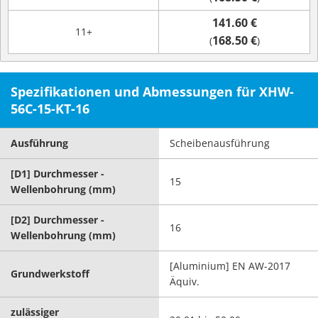
141.60 €
11+
168.50 €
(
)
Spezifikationen und Abmessungen für XHW-
56C-15-KT-16
Ausführung
Scheibenausführung
[D1] Durchmesser -
15
Wellenbohrung (mm)
[D2] Durchmesser -
16
Wellenbohrung (mm)
[Aluminium] EN AW-2017
Grundwerkstoff
Äquiv.
zulässiger