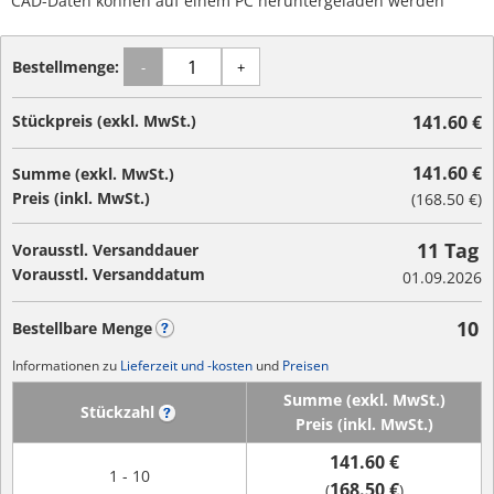
CAD-Daten können auf einem PC heruntergeladen werden
Bestellmenge:
-
+
Stückpreis (exkl. MwSt.)
141.60 €
141.60 €
Summe (exkl. MwSt.)
Preis (inkl. MwSt.)
(
168.50 €
)
11 Tag
Vorausstl. Versanddauer
Vorausstl. Versanddatum
01.09.2026
10
Bestellbare Menge
?
Informationen zu
Lieferzeit und -kosten
und
Preisen
Summe (exkl. MwSt.)
Stückzahl
?
Preis (inkl. MwSt.)
141.60 €
1 - 10
168.50 €
(
)