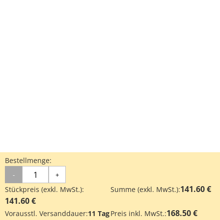
Bestellmenge:
-
+
141.60 €
Stückpreis (exkl. MwSt.):
Summe (exkl. MwSt.):
141.60 €
168.50 €
Vorausstl. Versanddauer:
11 Tag
Preis inkl. MwSt.: