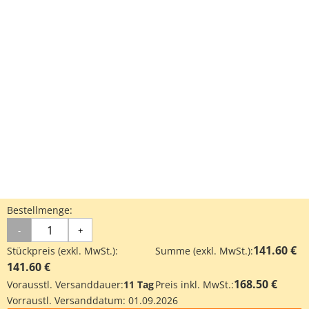
Bestellmenge:
-
+
141.60 €
Stückpreis (exkl. MwSt.):
Summe (exkl. MwSt.):
141.60 €
168.50 €
Vorausstl. Versanddauer:
11 Tag
Preis inkl. MwSt.:
Vorraustl. Versanddatum:
01.09.2026