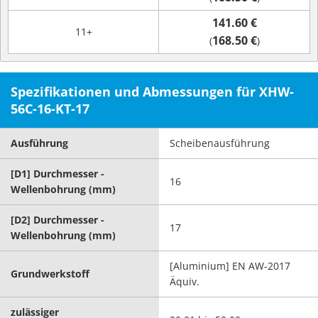
141.60 €
11+
168.50 €
(
)
Spezifikationen und Abmessungen für XHW-
56C-16-KT-17
Ausführung
Scheibenausführung
[D1] Durchmesser -
16
Wellenbohrung (mm)
[D2] Durchmesser -
17
Wellenbohrung (mm)
[Aluminium] EN AW-2017
Grundwerkstoff
Äquiv.
zulässiger