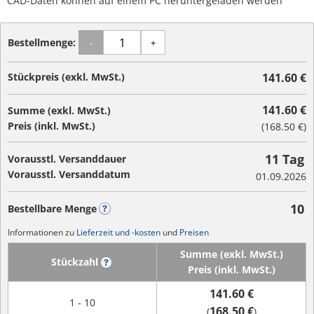
CAD-Daten können auf einem PC heruntergeladen werden
Bestellmenge:
-
+
Stückpreis (exkl. MwSt.)
141.60 €
141.60 €
Summe (exkl. MwSt.)
Preis (inkl. MwSt.)
(
168.50 €
)
11 Tag
Vorausstl. Versanddauer
Vorausstl. Versanddatum
01.09.2026
10
Bestellbare Menge
?
Informationen zu
Lieferzeit und -kosten
und
Preisen
Summe (exkl. MwSt.)
Stückzahl
?
Preis (inkl. MwSt.)
141.60 €
1 - 10
168.50 €
(
)