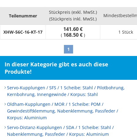
Stückpreis (exkl. MwSt.)
Mindestbestell
Teilenummer
(Stückpreis inkl. MwSt.)
141.60 €
XHW-56C-16-KT-17
1 Stück
168.50 €
(
)
1
In dieser Kategorie gibt es auch diese
Produkte!
Servo-Kupplungen / SFS / 1 Scheibe: Stahl / Pilotbohrung,
Kernbohrung, Innengewinde / Korpus: Stahl
Oldham-Kupplungen / MOR / 1 Scheibe: POM /
Gewindestiftklemmung, Nabenklemmung, Passfeder /
Korpus: Aluminium
Servo-Distanz-Kupplungen / SDA / 1 Scheibe: Stahl /
Nabenklemmung, Passfeder / Korpus: Aluminium