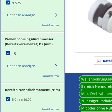
9.525
Optionen anzeigen
Zurücksetzen
Wellenbohrungsdurchmesser
(Bereits verarbeitet) D2 (mm)
15
Katal
Optionen anzeigen
Zurücksetzen
Wellenbohrungsdur
Bereich Nenndre
Bereich Nenndrehmoment (N•m)
Max. Drehzahlber
5.01 bis 10.00
Zulässiger Radial
Mit oder ohne Nu
Zurücksetzen