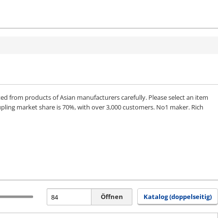
from products of Asian manufacturers carefully. Please select an item
upling market share is 70%, with over 3,000 customers. No1 maker. Rich
Öffnen
Katalog (doppelseitig)