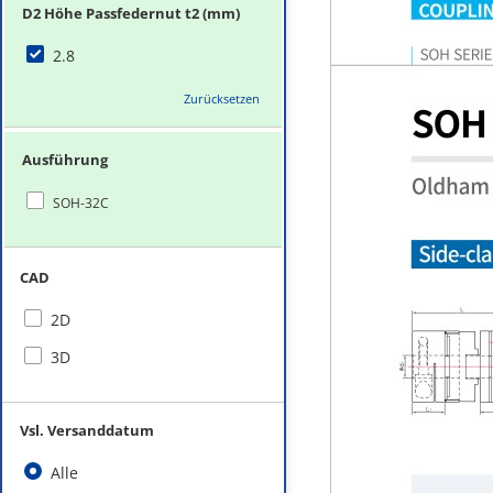
D2 Höhe Passfedernut t2 (mm)
2.8
Zurücksetzen
Ausführung
SOH-32C
CAD
2D
3D
Vsl. Versanddatum
Alle