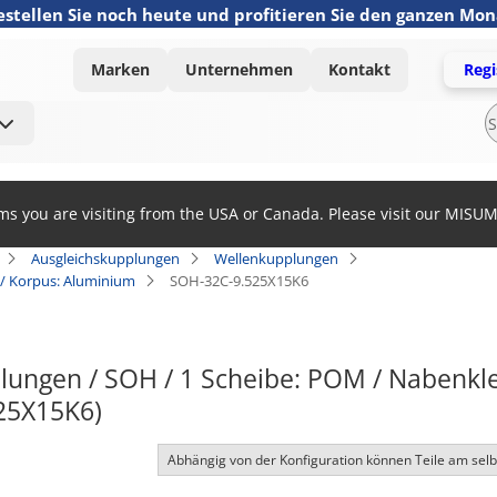
estellen Sie noch heute und profitieren Sie den ganzen Mo
Marken
Unternehmen
Kontakt
Regi
ems you are visiting from the USA or Canada. Please visit our MISU
Ausgleichskupplungen
Wellenkupplungen
/ Korpus: Aluminium
SOH-32C-9.525X15K6
ungen / SOH / 1 Scheibe: POM / Nabenkle
25X15K6)
Abhängig von der Konfiguration können Teile am sel