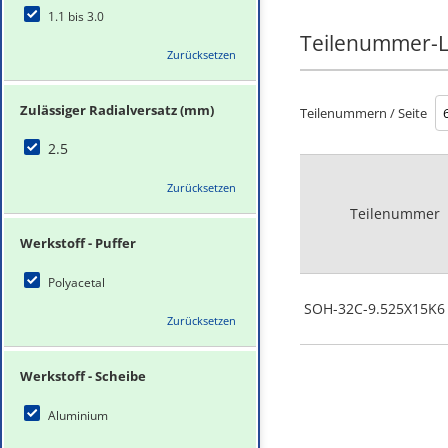
1.1 bis 3.0
Teilenummer-L
Zurücksetzen
Zulässiger Radialversatz (mm)
Teilenummern / Seite
2.5
Zurücksetzen
Teilenummer
Werkstoff - Puffer
Polyacetal
SOH-32C-9.525X15K6
Zurücksetzen
Werkstoff - Scheibe
Aluminium