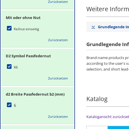
Zurücksetzen
Weitere Infor
Mit oder ohne Nut
Grundlegende I
Keilnut einseitig
Zurücksetzen
Grundlegende In
D2 Symbol Passfedernut
Brand-name products pro
according to the user's 
K6
selection, and short lead
Zurücksetzen
d2 Breite Passfedernut b2 (mm)
Katalog
6
Katalogansicht zurückse
Zurücksetzen