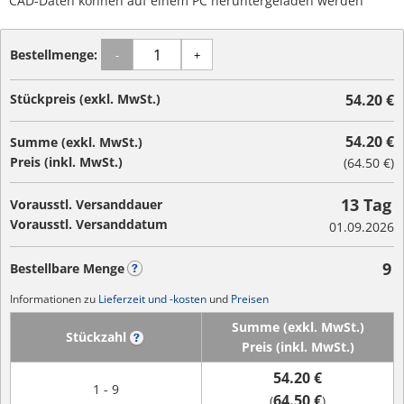
CAD-Daten können auf einem PC heruntergeladen werden
Bestellmenge:
-
+
Stückpreis (exkl. MwSt.)
54.20 €
54.20 €
Summe (exkl. MwSt.)
Preis (inkl. MwSt.)
(
64.50 €
)
13 Tag
Vorausstl. Versanddauer
Vorausstl. Versanddatum
01.09.2026
9
Bestellbare Menge
?
Informationen zu
Lieferzeit und -kosten
und
Preisen
Summe (exkl. MwSt.)
Stückzahl
?
Preis (inkl. MwSt.)
54.20 €
1 - 9
64.50 €
(
)