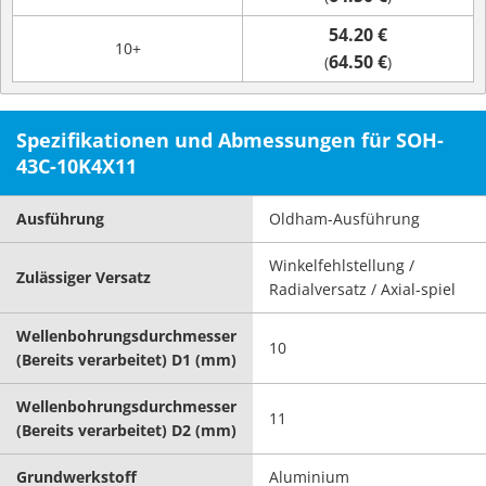
54.20 €
10+
64.50 €
(
)
Spezifikationen und Abmessungen für SOH-
43C-10K4X11
Ausführung
Oldham-Ausführung
Winkelfehlstellung /
Zulässiger Versatz
Radialversatz / Axial-spiel
Wellenbohrungsdurchmesser
10
(Bereits verarbeitet) D1 (mm)
Wellenbohrungsdurchmesser
11
(Bereits verarbeitet) D2 (mm)
Grundwerkstoff
Aluminium