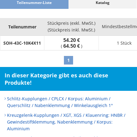
Teilenummer-Liste
Katalog
Stückpreis (exkl. MwSt.)
Mindestbestell
Teilenummer
(Stückpreis inkl. MwSt.)
54.20 €
SOH-43C-10K4X11
1 Stück
64.50 €
(
)
1
In dieser Kategorie gibt es auch diese
Produkte!
Schlitz-Kupplungen / CPLCX / Korpus: Aluminium /
Querschlitz / Nabenklemmung / Winkelausgleich 1°
Kreuzgelenk-Kupplungen / XGT, XGS / Klauenring: HNBR /
Gewindestiftklemmung, Nabenklemmung / Korpus:
Aluminium