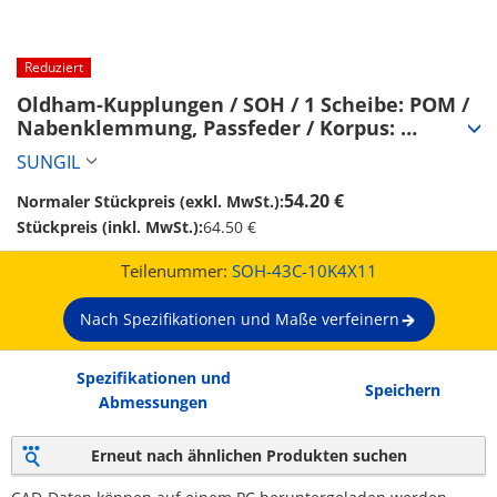
Reduziert
Oldham-Kupplungen / SOH / 1 Scheibe: POM / 
Nabenklemmung, Passfeder / Korpus: 
Aluminium (SOH-43C-10K4X11)
SUNGIL
54.20 €
Normaler Stückpreis (exkl. MwSt.):
Stückpreis (inkl. MwSt.):
64.50 €
Teilenummer:
SOH-43C-10K4X11
Nach Spezifikationen und Maße verfeinern
Spezifikationen und
Speichern
Abmessungen
Erneut nach ähnlichen Produkten suchen