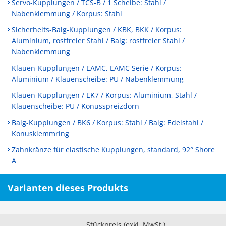
Servo-Kupplungen / TCS-B / 1 Scheibe: Stahl /
Nabenklemmung / Korpus: Stahl
Sicherheits-Balg-Kupplungen / KBK, BKK / Korpus:
Aluminium, rostfreier Stahl / Balg: rostfreier Stahl /
Nabenklemmung
Klauen-Kupplungen / EAMC, EAMC Serie / Korpus:
Aluminium / Klauenscheibe: PU / Nabenklemmung
Klauen-Kupplungen / EK7 / Korpus: Aluminium, Stahl /
Klauenscheibe: PU / Konusspreizdorn
Balg-Kupplungen / BK6 / Korpus: Stahl / Balg: Edelstahl /
Konusklemmring
Zahnkränze für elastische Kupplungen, standard, 92° Shore
A
Varianten dieses Produkts
Stückpreis (exkl. MwSt.)