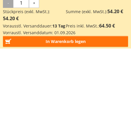
-
+
54.20 €
Stückpreis (exkl. MwSt.):
Summe (exkl. MwSt.):
54.20 €
64.50 €
Vorausstl. Versanddauer:
13 Tag
Preis inkl. MwSt.:
Vorraustl. Versanddatum:
01.09.2026
In Warenkorb legen