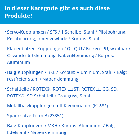
In dieser Kategorie gibt es auch diese
Produkte!
Servo-Kupplungen / SFS / 1 Scheibe: Stahl / Pilotbohrung,
Kernbohrung, Innengewinde / Korpus: Stahl
Klauenbolzen-Kupplungen / QJ, QJU / Bolzen: PU, wählbar /
Gewindestiftklemmung, Nabenklemmung / Korpus:
Aluminium
Balg-Kupplungen / BKL / Korpus: Aluminium, Stahl / Balg:
rostfreier Stahl / Nabenklemmung
Schaltteile / ROTEX®, ROTEX □□ ST, ROTEX □□ GG, SD,
ROTEX®, SD-Schaltteil / Grauguss, Stahl
Metallbalgkupplungen mit Klemmnaben (K1882)
Spannsätze Form B (23351)
Balg-Kupplungen / MKH / Korpus: Aluminium / Balg:
Edelstahl / Nabenklemmung