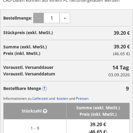
CAD-Daten können auf einem PC heruntergeladen werden
Bestellmenge:
-
+
Stückpreis (exkl. MwSt.)
39.20 €
39.20 €
Summe (exkl. MwSt.)
Preis (inkl. MwSt.)
(
46.65 €
)
14 Tag
Vorausstl. Versanddauer
Vorausstl. Versanddatum
03.09.2026
9
Bestellbare Menge
?
Informationen zu
Lieferzeit und -kosten
und
Preisen
Summe (exkl. MwSt.)
Stückzahl
?
Preis (inkl. MwSt.)
39.20 €
1 - 9
46.65 €
(
)