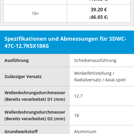
39.20 €
10+
46.65 €
(
)
Spezifikationen und Abmessungen für SDWC-
47C-12.7K5X18K6
Ausführung
Scheibenausführung
Winkelfehlstellung /
Zulässiger Versatz
Radialversatz / Axial-spiel
Wellenbohrungsdurchmesser
12.7
(Bereits verarbeitet) D1 (mm)
Wellenbohrungsdurchmesser
18
(Bereits verarbeitet) D2 (mm)
Grundwerkstoff
Aluminium